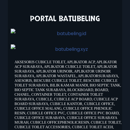
PORTAL BATUBELING
AKSESORIS CUBICLE TOILET
,
APLIKATOR ACP
,
APLIKATOR
ACP SURABAYA
,
APLIKATOR CUBICLE TOILET
,
APLIKATOR
SURABAYA
,
APLIKATOR URINOIR
,
APLIKATOR URINOIR
SURABAYA
,
APLIKATOR WASTAFEL
,
APLIKATORSURABAYA
,
ASESORIS
,
BESCUBE CUBICLE TOILET
,
BESCUBE CUBICLE
TOILET SURABAYA
,
BILIK KAMAR MANDI
,
BIO SEPTIC TANK
,
BIO SEPTIC TANK SURABAYA
,
BLOCKBOARD
,
BOARD
,
CHANEL
,
CONTAINER TOILET
,
CONTAINER TOILET
SURABAYA
,
CUBICLE
,
CUBICLE ACP BOARD
,
CUBICLE ACP
BOARD SURABAYA
,
CUBICLE KANTOR
,
CUBICLE OFFICE
,
CUBICLE OFFICE MALANG
,
CUBICLE OFFICE PHENOLIC
RESIN
,
CUBICLE OFFICE PVC
,
CUBICLE OFFICE PVC BOARD
,
CUBICLE OFFICE SURABAYA
,
CUBICLE OFFICE SURABAYA
MURAH
,
CUBICLE OFFICEPHENOLICRESIN
,
CUBICLE TOILET
,
CUBICLE TOILET ACCESSORIES
,
CUBICLE TOILET ACEH
,