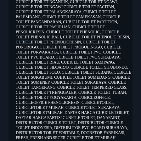
CUBICLE TOILET NGANJUK
,
CUBICLE TOILET NGAWI
,
CUBICLE TOILET NGAWI CUBICLE TOILET PACITAN
,
CUBICLE TOILET PALANGKARAYA
,
CUBICLE TOILET
PALEMBANG
,
CUBICLE TOILET PAMEKASAN
,
CUBICLE
TOILET PANGANDARAN
,
CUBICLE TOILET PARTITION
,
CUBICLE TOILET PASURUAN
,
CUBICLE TOILET
PENOLICRESIN
,
CUBICLE TOILET PHENOLIC
,
CUBICLE
TOILET PHENOLIC BALI
,
CUBICLE TOILET PHENOLIC RESIN
,
CUBICLE TOILET PHENOLICRESIN
,
CUBICLE TOILET
PONOROGO
,
CUBICLE TOILET PROBOLINGGO
,
CUBICLE
TOILET PURWAKARTA
,
CUBICLE TOILET PVC
,
CUBICLE
TOILET PVC BOARD
,
CUBICLE TOILET PVC SURABAYA
,
CUBICLE TOILET RIAU
,
CUBICLE TOILET SAMPANG
,
CUBICLE TOILET SIDOARJO
,
CUBICLE TOILET SITUBONDO
,
CUBICLE TOILET SOLO
,
CUBICLE TOILET SUBANG
,
CUBICLE
TOILET SUKABUMI
,
CUBICLE TOILET SUMEDANG
,
CUBICLE
TOILET SUMENEP
,
CUBICLE TOILET SURABAYA
,
CUBICLE
TOILET TANGERANG
,
CUBICLE TOILET TEMPERED GLASS
,
CUBICLE TOILET TRENGGALEK
,
CUBICLE TOILET TUBAN
,
CUBICLE TOILET YOGYAKARTA
,
CUBICLEOFFICE
,
CUBICLEOFFICE PHENOLICRESIN
,
CUBICLETOILET
,
CUBICLETOILET MURAH
,
CUBICLETOILET SURABAYA
,
CUBICLETOILETMURAH
,
DAFTAR HARGA CUBICLE TOILET
,
DAFTAR HARGA PARTISI CUBICLE TOILET
,
DANAPAINT
,
DISTRIBUTOR CUBICLE TOILET
,
DISTRIBUTOR CUBICLE
TOILET INDONESIA
,
DISTRIBUTOR PVC BOARD SURABAYA
,
DISTRIBUTOR TOILET PORTABLE
,
DOORSTOP
,
FABRIKASI
,
FRESH
,
FRESH AND SEGER CUBICLE TOILET MURAH