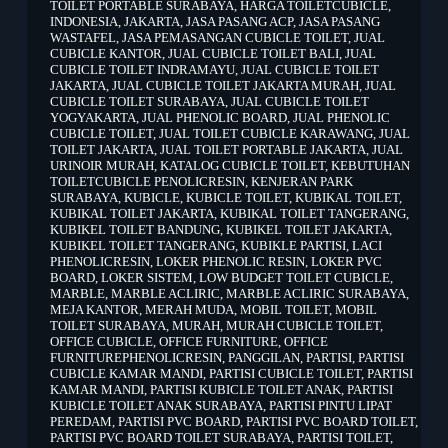
TOILET PORTABLE SURABAYA
,
HARGA TOILETCUBICLE
,
INDONESIA
,
JAKARTA
,
JASA PASANG ACP
,
JASA PASANG
WASTAFEL
,
JASA PEMASANGAN CUBICLE TOILET
,
JUAL
CUBICLE KANTOR
,
JUAL CUBICLE TOILET BALI
,
JUAL
CUBICLE TOILET INDRAMAYU
,
JUAL CUBICLE TOILET
JAKARTA
,
JUAL CUBICLE TOILET JAKARTA MURAH
,
JUAL
CUBICLE TOILET SURABAYA
,
JUAL CUBICLE TOILET
YOGYAKARTA
,
JUAL PHENOLIC BOARD
,
JUAL PHENOLIC
CUBICLE TOILET
,
JUAL TOILET CUBICLE KARAWANG
,
JUAL
TOILET JAKARTA
,
JUAL TOILET PORTABLE JAKARTA
,
JUAL
URINOIR MURAH
,
KATALOG CUBICLE TOILET
,
KEBUTUHAN
TOILETCUBICLE PENOLICRESIN
,
KENJERAN PARK
SURABAYA
,
KUBICLE
,
KUBICLE TOILET
,
KUBIKAL TOILET
,
KUBIKAL TOILET JAKARTA
,
KUBIKAL TOILET TANGERANG
,
KUBIKEL TOILET BANDUNG
,
KUBIKEL TOILET JAKARTA
,
KUBIKEL TOILET TANGERANG
,
KUBIKLE PARTISI
,
LACI
PHENOLICRESIN
,
LOKER PHENOLIC RESIN
,
LOKER PVC
BOARD
,
LOKER SISTEM
,
LOW BUDGET TOILET CUBICLE
,
MARBLE
,
MARBLE ACLIRIC
,
MARBLE ACLIRIC SURABAYA
,
MEJA KANTOR
,
MERAH MUDA
,
MOBIL TOILET
,
MOBIL
TOILET SURABAYA
,
MURAH
,
MURAH CUBICLE TOILET
,
OFFICE CUBICLE
,
OFFICE FURNITURE
,
OFFICE
FURNITUREPHENOLICRESIN
,
PANGGILAN
,
PARTISI
,
PARTISI
CUBICLE KAMAR MANDI
,
PARTISI CUBICLE TOILET
,
PARTISI
KAMAR MANDI
,
PARTISI KUBICLE TOILET ANAK
,
PARTISI
KUBICLE TOILET ANAK SURABAYA
,
PARTISI PINTU LIPAT
PEREDAM
,
PARTISI PVC BOARD
,
PARTISI PVC BOARD TOILET
,
PARTISI PVC BOARD TOILET SURABAYA
,
PARTISI TOILET
,