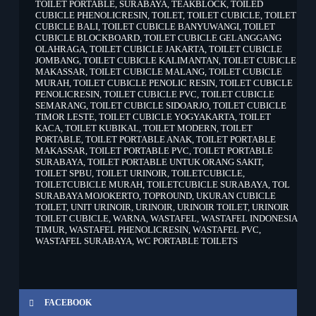
TOILET PORTABLE
,
SURABAYA
,
TEAKBLOCK
,
TOILED
CUBICLE PHENOLICRESIN
,
TOILET
,
TOILET CUBICLE
,
TOILET
CUBICLE BALI
,
TOILET CUBICLE BANYUWANGI
,
TOILET
CUBICLE BLOCKBOARD
,
TOILET CUBICLE GELANGGANG
OLAHRAGA
,
TOILET CUBICLE JAKARTA
,
TOILET CUBICLE
JOMBANG
,
TOILET CUBICLE KALIMANTAN
,
TOILET CUBICLE
MAKASSAR
,
TOILET CUBICLE MALANG
,
TOILET CUBICLE
MURAH
,
TOILET CUBICLE PENOLIC RESIN
,
TOILET CUBICLE
PENOLICRESIN
,
TOILET CUBICLE PVC
,
TOILET CUBICLE
SEMARANG
,
TOILET CUBICLE SIDOARJO
,
TOILET CUBICLE
TIMOR LESTE
,
TOILET CUBICLE YOGYAKARTA
,
TOILET
KACA
,
TOILET KUBIKAL
,
TOILET MODERN
,
TOILET
PORTABLE
,
TOILET PORTABLE ANAK
,
TOILET PORTABLE
MAKASSAR
,
TOILET PORTABLE PVC
,
TOILET PORTABLE
SURABAYA
,
TOILET PORTABLE UNTUK ORANG SAKIT
,
TOILET SPBU
,
TOILET URINOIR
,
TOILETCUBICLE
,
TOILETCUBICLE MURAH
,
TOILETCUBICLE SURABAYA
,
TOL
SURABAYA MOJOKERTO
,
TOPROUND
,
UKURAN CUBICLE
TOILET
,
UNIT URINOIR
,
URINOIR
,
URINOIR TOILET
,
URINOIR
TOILET CUBICLE
,
WARNA
,
WASTAFEL
,
WASTAFEL INDONESIA
TIMUR
,
WASTAFEL PHENOLICRESIN
,
WASTAFEL PVC
,
WASTAFEL SURABAYA
,
WC PORTABLE TOILETS
FACEBOOK