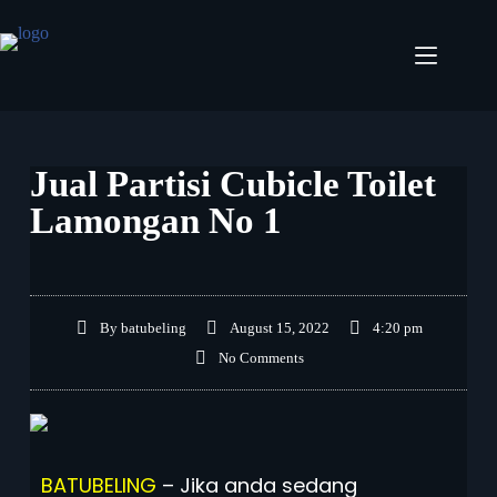
Jual Partisi Cubicle Toilet
Lamongan No 1
By
batubeling
August 15, 2022
4:20 pm
No Comments
BATUBELING
– Jika anda sedang