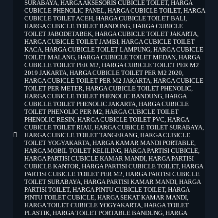
SURABAYA
,
HARGA AKSESORIS CUBICLE TOILET
,
HARGA
CUBICLE PHENOLIC PANEL
,
HARGA CUBICLE TOILET
,
HARGA
CUBICLE TOILET ACEH
,
HARGA CUBICLE TOILET BALI
,
HARGA CUBICLE TOILET BANDUNG
,
HARGA CUBICLE
TOILET JABODETABEK
,
HARGA CUBICLE TOILET JAKARTA
,
HARGA CUBICLE TOILET JAMBI
,
HARGA CUBICLE TOILET
KACA
,
HARGA CUBICLE TOILET LAMPUNG
,
HARGA CUBICLE
TOILET MALANG
,
HARGA CUBICLE TOILET MEDAN
,
HARGA
CUBICLE TOILET PER M2
,
HARGA CUBICLE TOILET PER M2
2019 JAKARTA
,
HARGA CUBICLE TOILET PER M2 2020
,
HARGA CUBICLE TOILET PER M2 JAKARTA
,
HARGA CUBICLE
TOILET PER METER
,
HARGA CUBICLE TOILET PHENOLIC
,
HARGA CUBICLE TOILET PHENOLIC BANDUNG
,
HARGA
CUBICLE TOILET PHENOLIC JAKARTA
,
HARGA CUBICLE
TOILET PHENOLIC PER M2
,
HARGA CUBICLE TOILET
PHENOLIC RESIN
,
HARGA CUBICLE TOILET PVC
,
HARGA
CUBICLE TOILET RIAU
,
HARGA CUBICLE TOILET SURABAYA
,
HARGA CUBICLE TOILET TANGERANG
,
HARGA CUBICLE
TOILET YOGYAKARTA
,
HARGA KAMAR MANDI PORTABLE
,
HARGA MOBIL TOILET KELILING
,
HARGA PARTISI CUBICLE
,
HARGA PARTISI CUBICLE KAMAR MANDI
,
HARGA PARTISI
CUBICLE KANTOR
,
HARGA PARTISI CUBICLE TOILET
,
HARGA
PARTISI CUBICLE TOILET PER M2
,
HARGA PARTISI CUBICLE
TOILET SURABAYA
,
HARGA PARTISI KAMAR MANDI
,
HARGA
PARTISI TOILET
,
HARGA PINTU CUBICLE TOILET
,
HARGA
PINTU TOILET CUBICLE
,
HARGA SEKAT KAMAR MANDI
,
HARGA TOILET CUBICLE YOGYAKARTA
,
HARGA TOILET
PLASTIK
,
HARGA TOILET PORTABLE BANDUNG
,
HARGA