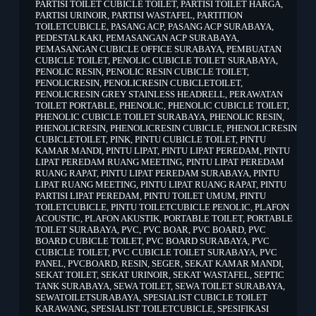
PARTISI TOILET CUBICLE TOILET
,
PARTISI TOILET HARGA
,
PARTISI URINOIR
,
PARTISI WASTAFEL
,
PARTITION
TOILETCUBICLE
,
PASANG ACP
,
PASANG ACP SURABAYA
,
PEDESTALKAKI
,
PEMASANGAN ACP SURABAYA
,
PEMASANGAN CUBICLE OFFICE SURABAYA
,
PEMBUATAN
CUBICLE TOILET
,
PENOLIC CUBICLE TOILET SURABAYA
,
PENOLIC RESIN
,
PENOLIC RESIN CUBICLE TOILET
,
PENOLICRESIN
,
PENOLICRESIN CUBICLETOILET
,
PENOLICRESIN GREY STAINLESS HEADRELL
,
PERAWATAN
TOILET PORTABLE
,
PHENOLIC
,
PHENOLIC CUBICLE TOILET
,
PHENOLIC CUBICLE TOILET SURABAYA
,
PHENOLIC RESIN
,
PHENOLICRESIN
,
PHENOLICRESIN CUBICLE
,
PHENOLICRESIN
CUBICLETOILET
,
PINK
,
PINTU CUBICLE TOILET
,
PINTU
KAMAR MANDI
,
PINTU LIPAT
,
PINTU LIPAT PEREDAM
,
PINTU
LIPAT PEREDAM RUANG MEETING
,
PINTU LIPAT PEREDAM
RUANG RAPAT
,
PINTU LIPAT PEREDAM SURABAYA
,
PINTU
LIPAT RUANG MEETING
,
PINTU LIPAT RUANG RAPAT
,
PINTU
PARTISI LIPAT PEREDAM
,
PINTU TOILET UMUM
,
PINTU
TOILETCUBICLE
,
PINTU TOILETCUBICLE PENOLIC
,
PLAFON
ACOUSTIC
,
PLAFON AKUSTIK
,
PORTABLE TOILET
,
PORTABLE
TOILET SURABAYA
,
PVC
,
PVC BOAR
,
PVC BOARD
,
PVC
BOARD CUBICLE TOILET
,
PVC BOARD SURABAYA
,
PVC
CUBICLE TOILET
,
PVC CUBICLE TOILET SURABAYA
,
PVC
PANEL
,
PVCBOARD
,
RESIN
,
SEGER
,
SEKAT KAMAR MANDI
,
SEKAT TOILET
,
SEKAT URINOIR
,
SEKAT WASTAFEL
,
SEPTIC
TANK SURABAYA
,
SEWA TOILET
,
SEWA TOILET SURABAYA
,
SEWATOILETSURABAYA
,
SPESIALIST CUBICLE TOILET
KARAWANG
,
SPESIALIST TOILETCUBICLE
,
SPESIFIKASI