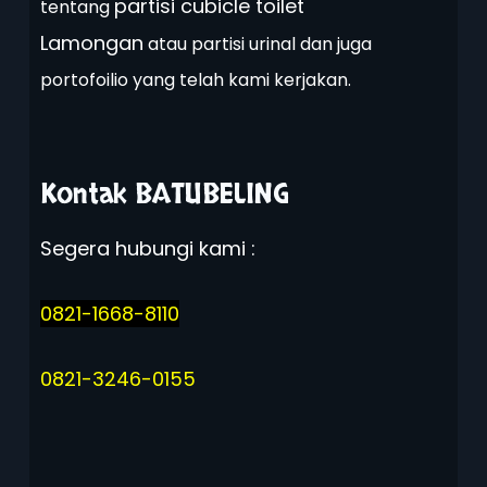
partisi cubicle toilet
tentang
Lamongan
atau partisi urinal dan juga
portofoilio yang telah kami kerjakan.
Kontak BATUBELING
Segera hubungi kami :
0821-1668-8110
0821-3246-0155