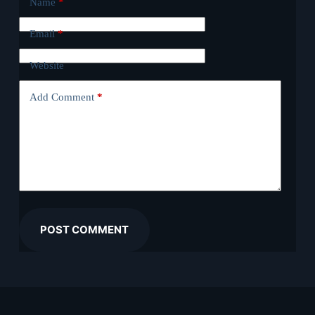
Name
*
Email
*
Website
Add Comment
*
POST COMMENT