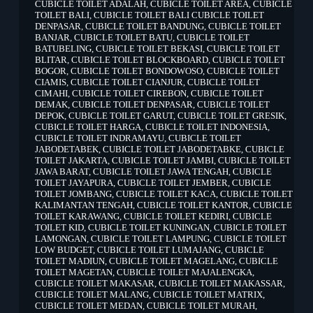
CUBICLE TOILET ADALAH
,
CUBICLE TOILET AREA
,
CUBICLE
TOILET BALI
,
CUBICLE TOILET BALI CUBICLE TOILET
DENPASAR
,
CUBICLE TOILET BANDUNG
,
CUBICLE TOILET
BANJAR
,
CUBICLE TOILET BATU
,
CUBICLE TOILET
BATUBELING
,
CUBICLE TOILET BEKASI
,
CUBICLE TOILET
BLITAR
,
CUBICLE TOILET BLOCKBOARD
,
CUBICLE TOILET
BOGOR
,
CUBICLE TOILET BONDOWOSO
,
CUBICLE TOILET
CIAMIS
,
CUBICLE TOILET CIANJUR
,
CUBICLE TOILET
CIMAHI
,
CUBICLE TOILET CIREBON
,
CUBICLE TOILET
DEMAK
,
CUBICLE TOILET DENPASAR
,
CUBICLE TOILET
DEPOK
,
CUBICLE TOILET GARUT
,
CUBICLE TOILET GRESIK
,
CUBICLE TOILET HARGA
,
CUBICLE TOILET INDONESIA
,
CUBICLE TOILET INDRAMAYU
,
CUBICLE TOILET
JABODETABEK
,
CUBICLE TOILET JABODETABKE
,
CUBICLE
TOILET JAKARTA
,
CUBICLE TOILET JAMBI
,
CUBICLE TOILET
JAWA BARAT
,
CUBICLE TOILET JAWA TENGAH
,
CUBICLE
TOILET JAYAPURA
,
CUBICLE TOILET JEMBER
,
CUBICLE
TOILET JOMBANG
,
CUBICLE TOILET KACA
,
CUBICLE TOILET
KALIMANTAN TENGAH
,
CUBICLE TOILET KANTOR
,
CUBICLE
TOILET KARAWANG
,
CUBICLE TOILET KEDIRI
,
CUBICLE
TOILET KID
,
CUBICLE TOILET KUNINGAN
,
CUBICLE TOILET
LAMONGAN
,
CUBICLE TOILET LAMPUNG
,
CUBICLE TOILET
LOW BUDGET
,
CUBICLE TOILET LUMAJANG
,
CUBICLE
TOILET MADIUN
,
CUBICLE TOILET MAGELANG
,
CUBICLE
TOILET MAGETAN
,
CUBICLE TOILET MAJALENGKA
,
CUBICLE TOILET MAKASAR
,
CUBICLE TOILET MAKASSAR
,
CUBICLE TOILET MALANG
,
CUBICLE TOILET MATRIX
,
CUBICLE TOILET MEDAN
,
CUBICLE TOILET MURAH
,