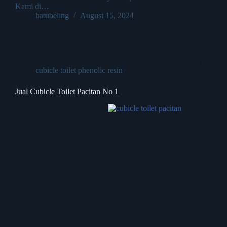
Kami di…
batubeling
August 15, 2024
cubicle toilet phenolic resin
Jual Cubicle Toilet Pacitan No 1