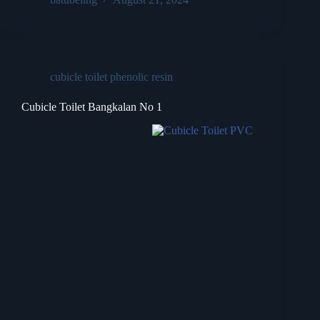
cubicle toilet phenolic resin
Cubicle Toilet Bangkalan No 1