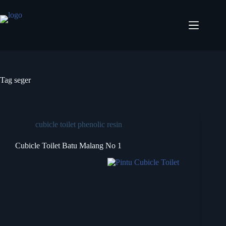
Tag
seger
cubicle toilet phenolic resin
Cubicle Toilet Batu Malang No 1