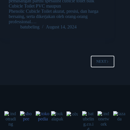
pemasangan partisi spesialist cubicle toilet baik
Cubicle Toilet PVC maupun
Phenolic Cubicle Toilet akurat, presisi, dan harga
bersaing, serta dikerjakan oleh orang-orang
professional.…
batubeling
August 14, 2024
NEXT