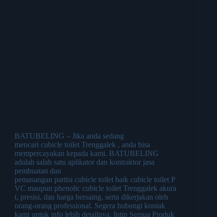
BATUBELING – Jika anda sedang
mencari cubicle toilet Trenggalek , anda bisa
mempercayakan kepada kami. BATUBELING
adalah salah satu aplikator dan kontraktor jasa
pembuatan dan
pemasangan partisi cubicle toilet baik cubicle toilet P
VC maupun phenolic cubicle toilet Trenggalek akura
t, presisi, dan harga bersaing, serta dikerjakan oleh
orang-orang professional. Segera hubungi kontak
kami untuk info lebih detailnya. Intip Semua Produk