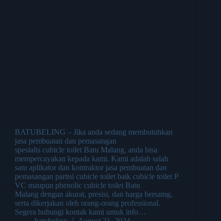
BATUBELING – Jika anda sedang membutuhkan
jasa pembuatan dan pemasangan
spesialis cubicle toilet Batu Malang, anda bisa
mempercayakan kepada kami. Kami adalah salah
satu aplikator dan kontraktor jasa pembuatan dan
pemasangan partisi cubicle toilet baik cubicle toilet P
VC maupun phenolic cubicle toilet Batu
Malang dengan akurat, presisi, dan harga bersaing,
serta dikerjakan oleh orang-orang professional.
Segera hubungi kontak kami untuk info…
batubeling
August 21, 2024