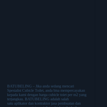
BATUBELING – Jika anda sedang mencari
Spesialist Cubicle Toilet, anda bisa mempercayakan
kepada kami dengan harga cubicle toiet per m2 yang
terjangkau. BATUBELING adalah salah
satu aplikator dan kontraktor jasa pembuatan dan