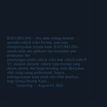
BATUBELING – Jika anda sedang mencari
spesialis cubicle toilet Pacitan, anda bisa
mempercayakan kepada kami. BATUBELING
adalah salah satu aplikator dan kontraktor jasa
pembuatan dan
pemasangan partisi cubicle toilet baik cubicle toilet P
VC maupun phenolic cubicle toilet Pacitan yang
akurat, presisi, dan harga bersaing, serta dikerjakan
oleh orang-orang professional. Segera
hubungi kontak kami untuk info lebih detailnya.
Intip Semua Produk Kami…
batubeling
August 15, 2024