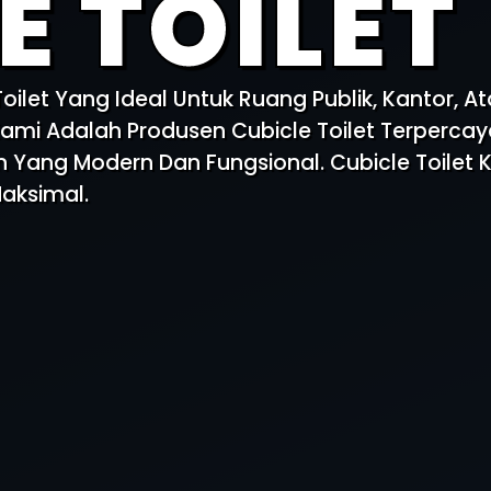
E TOILET
ilet Yang Ideal Untuk Ruang Publik, Kantor, A
ami Adalah Produsen Cubicle Toilet Terperc
n Yang Modern Dan Fungsional. Cubicle Toilet
aksimal.