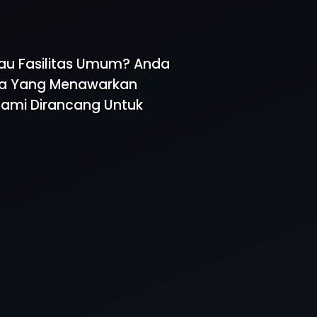
tau Fasilitas Umum? Anda
aya Yang Menawarkan
 Kami Dirancang Untuk