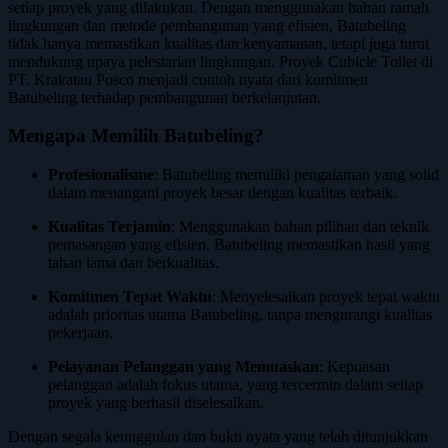
setiap proyek yang dilakukan. Dengan menggunakan bahan ramah
lingkungan dan metode pembangunan yang efisien, Batubeling
tidak hanya memastikan kualitas dan kenyamanan, tetapi juga turut
mendukung upaya pelestarian lingkungan. Proyek Cubicle Toilet di
PT. Krakatau Posco menjadi contoh nyata dari komitmen
Batubeling terhadap pembangunan berkelanjutan.
Mengapa Memilih Batubeling?
Profesionalisme
: Batubeling memiliki pengalaman yang solid
dalam menangani proyek besar dengan kualitas terbaik.
Kualitas Terjamin
: Menggunakan bahan pilihan dan teknik
pemasangan yang efisien, Batubeling memastikan hasil yang
tahan lama dan berkualitas.
Komitmen Tepat Waktu
: Menyelesaikan proyek tepat waktu
adalah prioritas utama Batubeling, tanpa mengurangi kualitas
pekerjaan.
Pelayanan Pelanggan yang Memuaskan
: Kepuasan
pelanggan adalah fokus utama, yang tercermin dalam setiap
proyek yang berhasil diselesaikan.
Dengan segala keunggulan dan bukti nyata yang telah ditunjukkan