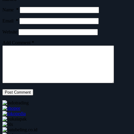
Name
*
Email
*
Website
Add Comment
*
Post Comment