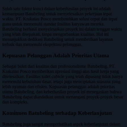
Salah satu faktor kunci dalam keberhasilan proyek ini adalah
kemampuan Batubeling untuk menyelesaikan pekerjaan tepat
waktu. PT. Krakatau Posco membutuhkan solusi cepat dan tepat
guna untuk memenuhi standar fasilitas karyawan mereka.
Batubeling berhasil menyelesaikan proyek ini dalam tenggat waktu
yang telah disepakati, tanpa mengorbankan kualitas. Hal ini
menunjukkan dedikasi Batubeling untuk memberikan layanan
terbaik dan memenuhi ekspektasi pelanggan.
Kepuasan Pelanggan Adalah Prioritas Utama
Sebagai bukti dari kualitas dan profesionalisme Batubeling, PT.
Krakatau Posco memberikan apresiasi tinggi atas hasil kerja yang
diselesaikan. Fasilitas toilet cubicle yang telah dipasang tidak hanya
memenuhi kebutuhan dasar, tetapi juga menciptakan suasana yang
lebih nyaman dan efisien. Kepuasan pelanggan adalah prioritas
utama Batubeling, dan keberhasilan proyek ini menegaskan bahwa
Batubeling dapat diandalkan untuk menangani proyek-proyek besar
dan kompleks.
Komitmen Batubeling terhadap Keberlanjutan
Batubeling juga sangat memperhatikan aspek keberlanjutan dalam