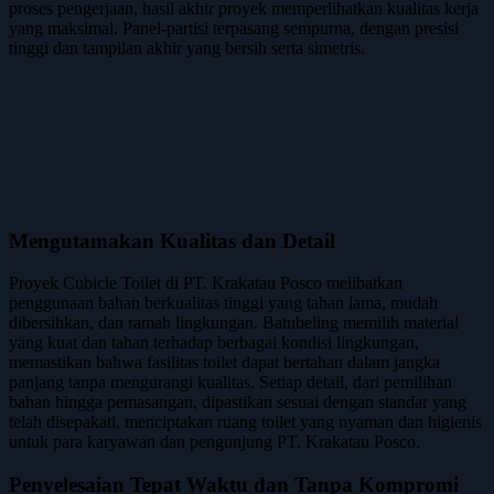
proses pengerjaan, hasil akhir proyek memperlihatkan kualitas kerja
yang maksimal. Panel-partisi terpasang sempurna, dengan presisi
tinggi dan tampilan akhir yang bersih serta simetris.
Mengutamakan Kualitas dan Detail
Proyek Cubicle Toilet di PT. Krakatau Posco melibatkan
penggunaan bahan berkualitas tinggi yang tahan lama, mudah
dibersihkan, dan ramah lingkungan. Batubeling memilih material
yang kuat dan tahan terhadap berbagai kondisi lingkungan,
memastikan bahwa fasilitas toilet dapat bertahan dalam jangka
panjang tanpa mengurangi kualitas. Setiap detail, dari pemilihan
bahan hingga pemasangan, dipastikan sesuai dengan standar yang
telah disepakati, menciptakan ruang toilet yang nyaman dan higienis
untuk para karyawan dan pengunjung PT. Krakatau Posco.
Penyelesaian Tepat Waktu dan Tanpa Kompromi