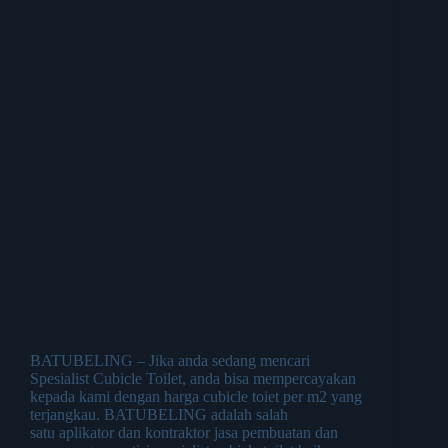
BATUBELING – Jika anda sedang mencari
Spesialist Cubicle Toilet, anda bisa mempercayakan
kepada kami dengan harga cubicle toiet per m2 yang
terjangkau. BATUBELING adalah salah
satu aplikator dan kontraktor jasa pembuatan dan