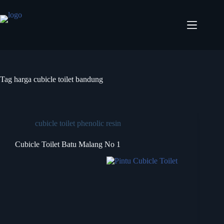
Tag
harga cubicle toilet bandung
cubicle toilet phenolic resin
Cubicle Toilet Batu Malang No 1