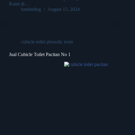
Kami di…
batubeling
August 15, 2024
cubicle toilet phenolic resin
Jual Cubicle Toilet Pacitan No 1