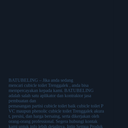
BATUBELING – Jika anda sedang
mencari cubicle toilet Trenggalek , anda bisa
mempercayakan kepada kami. BATUBELING
adalah salah satu aplikator dan kontraktor jasa
pembuatan dan
pemasangan partisi cubicle toilet baik cubicle toilet P
VC maupun phenolic cubicle toilet Trenggalek akura
t, presisi, dan harga bersaing, serta dikerjakan oleh
orang-orang professional. Segera hubungi kontak
kami untuk info lebih detailnya. Intip Semua Produk