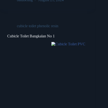
cubicle toilet phenolic resin
Cubicle Toilet Bangkalan No 1