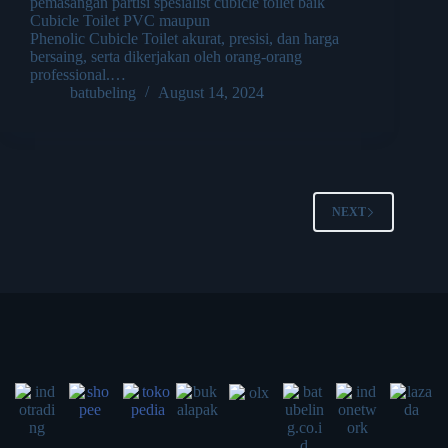
pemasangan partisi spesialist cubicle toilet baik
Cubicle Toilet PVC maupun
Phenolic Cubicle Toilet akurat, presisi, dan harga
bersaing, serta dikerjakan oleh orang-orang
professional.…
batubeling
August 14, 2024
NEXT