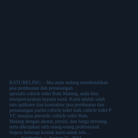
BATUBELING – Jika anda sedang membutuhkan
jasa pembuatan dan pemasangan
spesialis cubicle toilet Batu Malang, anda bisa
mempercayakan kepada kami. Kami adalah salah
satu aplikator dan kontraktor jasa pembuatan dan
pemasangan partisi cubicle toilet baik cubicle toilet P
VC maupun phenolic cubicle toilet Batu
Malang dengan akurat, presisi, dan harga bersaing,
serta dikerjakan oleh orang-orang professional.
Segera hubungi kontak kami untuk info…
batubeling
August 21, 2024