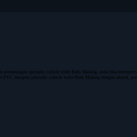
asangan spesialis cubicle toilet Batu Malang, anda bisa mempercaya
let PVC maupun phenolic cubicle toilet Batu Malang dengan akurat, pres