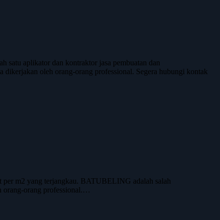
atu aplikator dan kontraktor jasa pembuatan dan
rta dikerjakan oleh orang-orang professional. Segera hubungi kontak
iet per m2 yang terjangkau. BATUBELING adalah salah
eh orang-orang professional.…