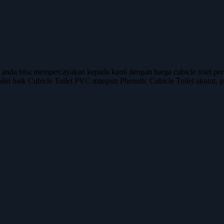
 anda bisa mempercayakan kepada kami dengan harga cubicle toiet pe
oilet baik Cubicle Toilet PVC maupun Phenolic Cubicle Toilet akurat, pr