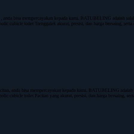
 , anda bisa mempercayakan kepada kami. BATUBELING adalah salah s
olic cubicle toilet Trenggalek akurat, presisi, dan harga bersaing, ser
acitan, anda bisa mempercayakan kepada kami. BATUBELING adalah sal
olic cubicle toilet Pacitan yang akurat, presisi, dan harga bersaing, se