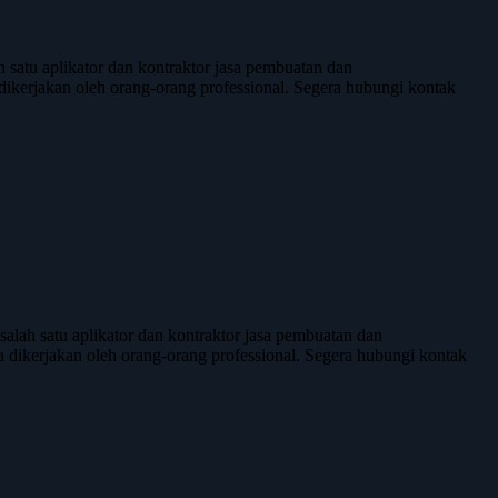
atu aplikator dan kontraktor jasa pembuatan dan
ta dikerjakan oleh orang-orang professional. Segera hubungi kontak
ah satu aplikator dan kontraktor jasa pembuatan dan
rta dikerjakan oleh orang-orang professional. Segera hubungi kontak