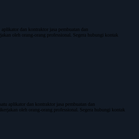
likator dan kontraktor jasa pembuatan dan
kerjakan oleh orang-orang professional. Segera hubungi kontak
u aplikator dan kontraktor jasa pembuatan dan
 dikerjakan oleh orang-orang professional. Segera hubungi kontak