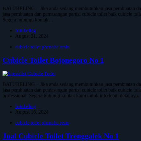
BATUBELING – Jika anda sedang membutuhkan jasa pembuatan dan pem
jasa pembuatan dan pemasangan partisi cubicle toilet baik cubicle toi
Segera hubungi kontak…
batubeling
August 21, 2024
cubicle toilet phenolic resin
Cubicle Toilet Bojonegoro No 1
BATUBELING – Jika anda sedang membutuhkan jasa pembuatan dan pem
jasa pembuatan dan pemasangan partisi cubicle toilet baik cubicle toi
professional. Segera hubungi kontak kami untuk info lebih detailnya
batubeling
August 16, 2024
cubicle toilet phenolic resin
Jual Cubicle Toilet Trenggalek No 1