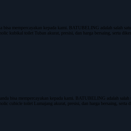
a bisa mempercayakan kepada kami. BATUBELING adalah salah satu ap
olic kubikal toilet Tuban akurat, presisi, dan harga bersaing, serta di
anda bisa mempercayakan kepada kami. BATUBELING adalah salah sat
olic cubicle toilet Lumajang akurat, presisi, dan harga bersaing, serta