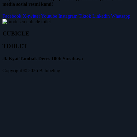
media sosial resmi kami!
Facebook
X-twitter
Youtube
Instagram
Tiktok
Linkedin
Whatsapp
CUBICLE
TOIILET
Jl. Kyai Tambak Deres 100b Surabaya
Copyright © 2026 Batubeling