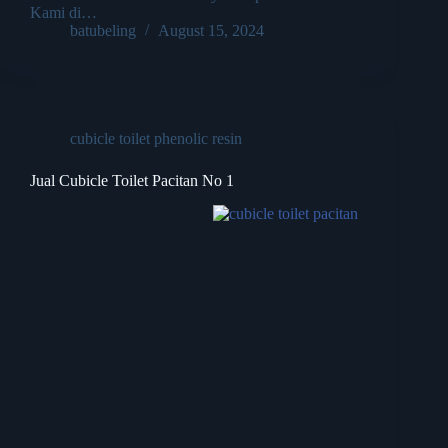
Kami di…
batubeling
August 15, 2024
cubicle toilet phenolic resin
Jual Cubicle Toilet Pacitan No 1