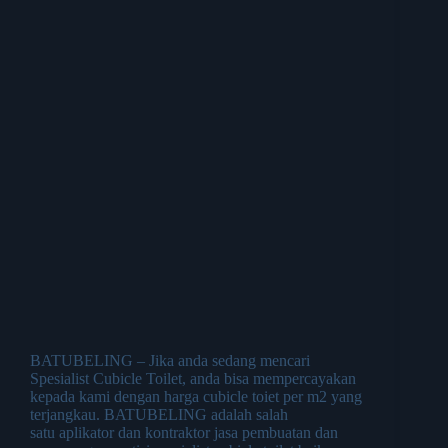
BATUBELING – Jika anda sedang mencari
Spesialist Cubicle Toilet, anda bisa mempercayakan
kepada kami dengan harga cubicle toiet per m2 yang
terjangkau. BATUBELING adalah salah
satu aplikator dan kontraktor jasa pembuatan dan