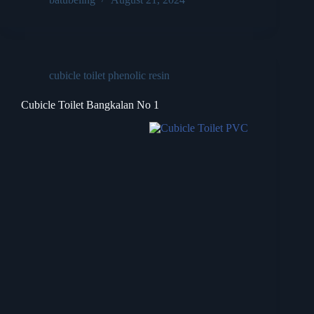
cubicle toilet phenolic resin
Cubicle Toilet Bangkalan No 1