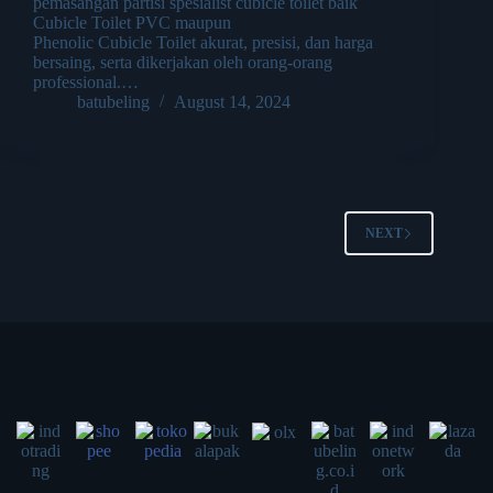
pemasangan partisi spesialist cubicle toilet baik
Cubicle Toilet PVC maupun
Phenolic Cubicle Toilet akurat, presisi, dan harga
bersaing, serta dikerjakan oleh orang-orang
professional.…
batubeling
August 14, 2024
NEXT