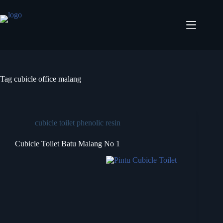
Tag
cubicle office malang
cubicle toilet phenolic resin
Cubicle Toilet Batu Malang No 1