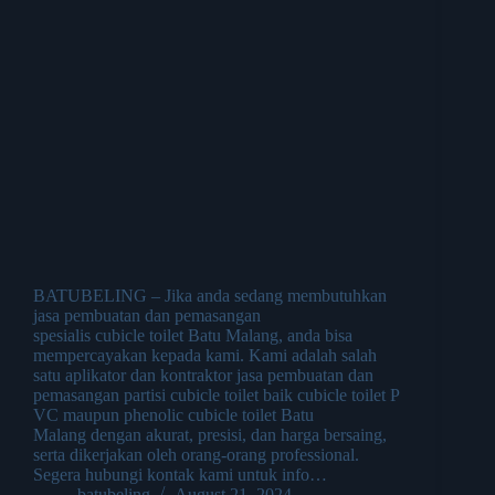
BATUBELING – Jika anda sedang membutuhkan
jasa pembuatan dan pemasangan
spesialis cubicle toilet Batu Malang, anda bisa
mempercayakan kepada kami. Kami adalah salah
satu aplikator dan kontraktor jasa pembuatan dan
pemasangan partisi cubicle toilet baik cubicle toilet P
VC maupun phenolic cubicle toilet Batu
Malang dengan akurat, presisi, dan harga bersaing,
serta dikerjakan oleh orang-orang professional.
Segera hubungi kontak kami untuk info…
batubeling
August 21, 2024