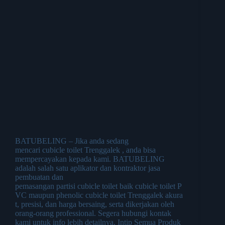
BATUBELING – Jika anda sedang
mencari cubicle toilet Trenggalek , anda bisa
mempercayakan kepada kami. BATUBELING
adalah salah satu aplikator dan kontraktor jasa
pembuatan dan
pemasangan partisi cubicle toilet baik cubicle toilet P
VC maupun phenolic cubicle toilet Trenggalek akura
t, presisi, dan harga bersaing, serta dikerjakan oleh
orang-orang professional. Segera hubungi kontak
kami untuk info lebih detailnya. Intip Semua Produk