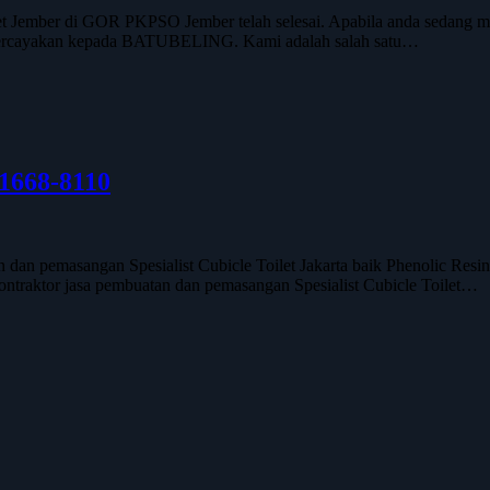
 Jember di GOR PKPSO Jember telah selesai. Apabila anda sedang m
mpercayakan kepada BATUBELING. Kami adalah salah satu…
-1668-8110
emasangan Spesialist Cubicle Toilet Jakarta baik Phenolic Resin ma
ontraktor jasa pembuatan dan pemasangan Spesialist Cubicle Toilet…