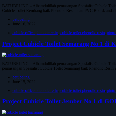
BATUBELING – Alhamdulillah pemasangan Spesialist Cubicle Toilet
Cubicle Toilet Rembang baik Phenolic Resin atau PVC Board, and
batubeling
June 16, 2022
cubicle office phenolic resin
,
cubicle toilet phenolic resin
,
pintu
Project Cubicle Toilet Semarang No 1 di
BATUBELING – Alhamdulillah pemasangan Spesialist Cubicle Toilet 
pemasangan Spesialist Cubicle Toilet Semarang baik Phenolic R
batubeling
June 15, 2022
cubicle office phenolic resin
,
cubicle toilet phenolic resin
,
pintu
Project Cubicle Toilet Jember No 1 di 