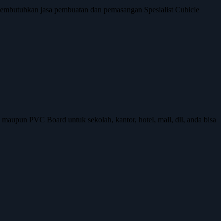
embutuhkan jasa pembuatan dan pemasangan Spesialist Cubicle
upun PVC Board untuk sekolah, kantor, hotel, mall, dll, anda bisa