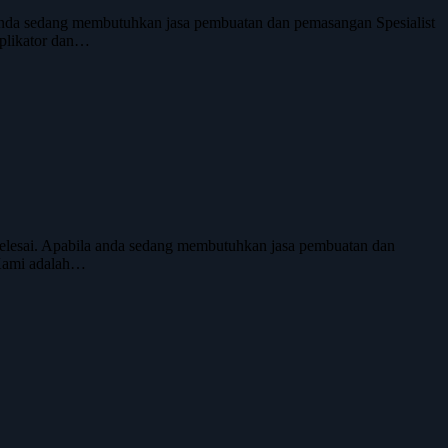
anda sedang membutuhkan jasa pembuatan dan pemasangan Spesialist
plikator dan…
elesai. Apabila anda sedang membutuhkan jasa pembuatan dan
 Kami adalah…