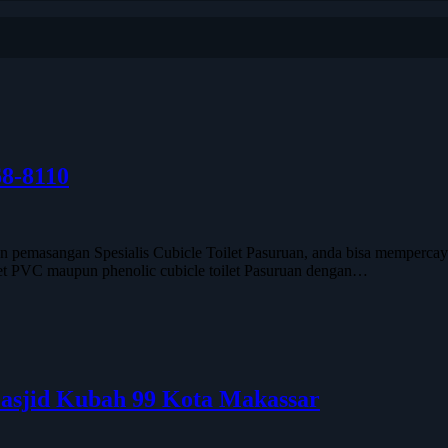
68-8110
asangan Spesialis Cubicle Toilet Pasuruan, anda bisa mempercayaka
oilet PVC maupun phenolic cubicle toilet Pasuruan dengan…
 Masjid Kubah 99 Kota Makassar