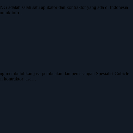
dalah salah satu aplikator dan kontraktor yang ada di Indonesia
i untuk info…
ang membutuhkan jasa pembuatan dan pemasangan Spesialist Cubicle
n kontraktor jasa…