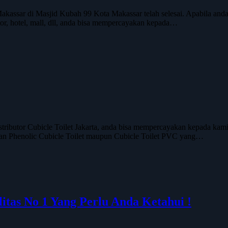
assar di Masjid Kubah 99 Kota Makassar telah selesai. Apabila and
or, hotel, mall, dll, anda bisa mempercayakan kepada…
tributor Cubicle Toilet Jakarta, anda bisa mempercayakan kepada k
ngan Phenolic Cubicle Toilet maupun Cubicle Toilet PVC yang…
litas No 1 Yang Perlu Anda Ketahui !