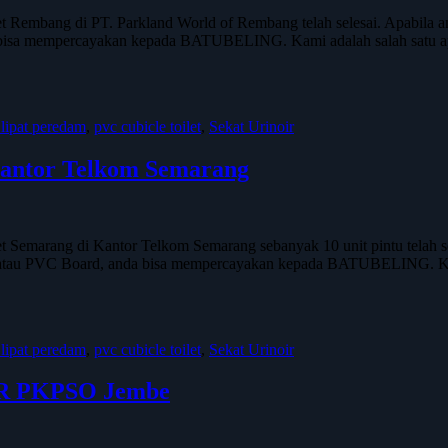
 Rembang di PT. Parkland World of Rembang telah selesai. Apabila 
a bisa mempercayakan kepada BATUBELING. Kami adalah salah satu a
 lipat peredam
,
pvc cubicle toilet
,
Sekat Urinoir
 Kantor Telkom Semarang
Semarang di Kantor Telkom Semarang sebanyak 10 unit pintu telah s
esin atau PVC Board, anda bisa mempercayakan kepada BATUBELING.
 lipat peredam
,
pvc cubicle toilet
,
Sekat Urinoir
GOR PKPSO Jembe