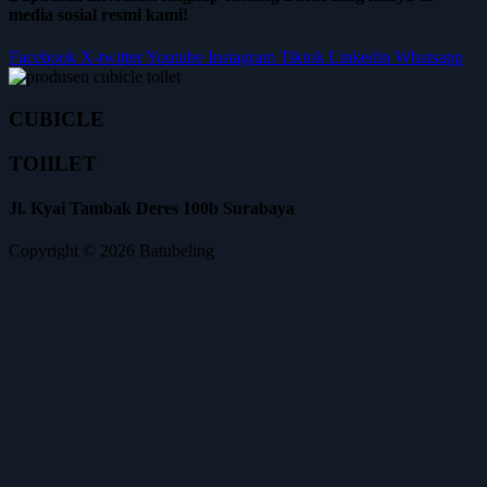
media sosial resmi kami!
Facebook
X-twitter
Youtube
Instagram
Tiktok
Linkedin
Whatsapp
CUBICLE
TOIILET
Jl. Kyai Tambak Deres 100b Surabaya
Copyright © 2026 Batubeling