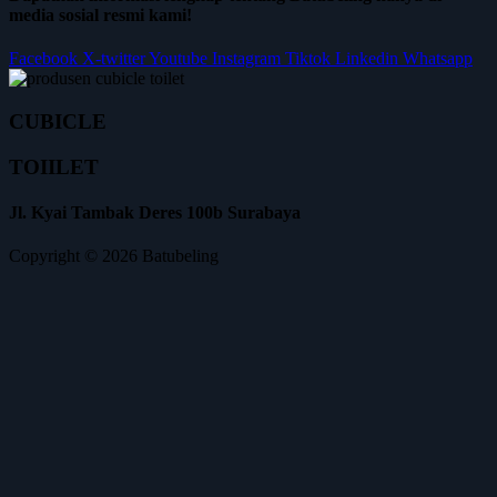
media sosial resmi kami!
Facebook
X-twitter
Youtube
Instagram
Tiktok
Linkedin
Whatsapp
CUBICLE
TOIILET
Jl. Kyai Tambak Deres 100b Surabaya
Copyright © 2026 Batubeling