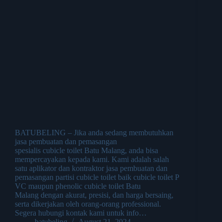
BATUBELING – Jika anda sedang membutuhkan
jasa pembuatan dan pemasangan
spesialis cubicle toilet Batu Malang, anda bisa
mempercayakan kepada kami. Kami adalah salah
satu aplikator dan kontraktor jasa pembuatan dan
pemasangan partisi cubicle toilet baik cubicle toilet P
VC maupun phenolic cubicle toilet Batu
Malang dengan akurat, presisi, dan harga bersaing,
serta dikerjakan oleh orang-orang professional.
Segera hubungi kontak kami untuk info…
batubeling
August 21, 2024