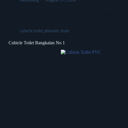
cubicle toilet phenolic resin
Cubicle Toilet Bangkalan No 1