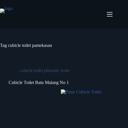
Tag
cubicle toilet pamekasan
cubicle toilet phenolic resin
Cubicle Toilet Batu Malang No 1