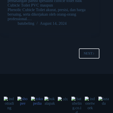
pemasangan partisi spesialist cubicle toilet baik
Cubicle Toilet PVC maupun
Phenolic Cubicle Toilet akurat, presisi, dan harga
bersaing, serta dikerjakan oleh orang-orang
professional.…
batubeling
August 14, 2024
NEXT