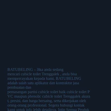
BATUBELING – Jika anda sedang
mencari cubicle toilet Trenggalek , anda bisa
mempercayakan kepada kami. BATUBELING
adalah salah satu aplikator dan kontraktor jasa
pembuatan dan
pemasangan partisi cubicle toilet baik cubicle toilet P
VC maupun phenolic cubicle toilet Trenggalek akura
t, presisi, dan harga bersaing, serta dikerjakan oleh
orang-orang professional. Segera hubungi kontak
kami untuk info lebih detailnya. Intip Semua Produk