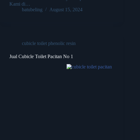
Kami di…
batubeling
August 15, 2024
cubicle toilet phenolic resin
Jual Cubicle Toilet Pacitan No 1