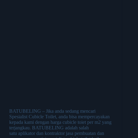
BATUBELING – Jika anda sedang mencari
Spesialist Cubicle Toilet, anda bisa mempercayakan
kepada kami dengan harga cubicle toiet per m2 yang
terjangkau. BATUBELING adalah salah
satu aplikator dan kontraktor jasa pembuatan dan