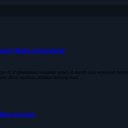
nel) Ruko Sentraland
n ACP (aluminium composite panel) di daerah ruko sentraland driyorejo
pun diluar surabaya, silahkan hubungi kami…
 Banyuwangi