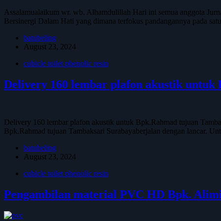
Assalamualaikum wr. wb. Alhamdulillah Hari ini semua anggota Jurna
Bersinergi Dalam Hati yang dimana terfokus pandangannya pada satu
batubeling
August 23, 2024
cubicle toilet phenolic resin
Delivery 160 lembar plafon akustik untu
Delivery 160 lembar plafon akustik untuk Bpk.Rahmad tujuan Tambak
Bpk.Rahmad tujuan Tambaksari Surabayaberjalan dengan lancar. U
batubeling
August 23, 2024
cubicle toilet phenolic resin
Pengambilan material PVC HD Bpk. Alimi