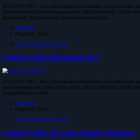
BATUBELING – Jika anda sedang membutuhkan jasa pembuatan dan pem
jasa pembuatan dan pemasangan partisi cubicle toilet baik cubicle toi
professional. Segera hubungi kontak kami untuk info…
batubeling
August 21, 2024
cubicle toilet phenolic resin
Cubicle Toilet Bangkalan No 1
BATUBELING – Jika anda sedang membutuhkan jasa pembuatan dan pem
jasa pembuatan dan pemasangan partisi cubicle toilet baik cubicle toi
Segera hubungi kontak…
batubeling
August 21, 2024
cubicle toilet phenolic resin
Cubicle Toilet di Graha Family Surabaya