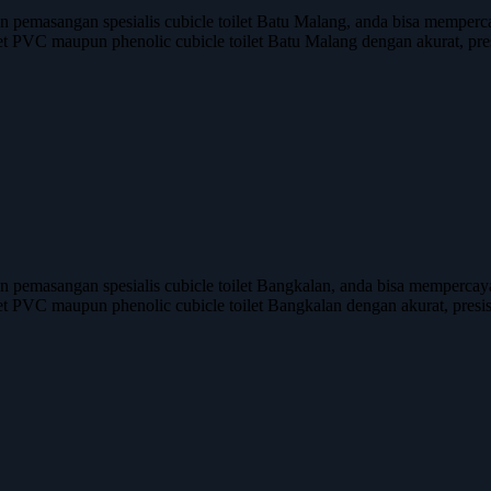
asangan spesialis cubicle toilet Batu Malang, anda bisa mempercaya
let PVC maupun phenolic cubicle toilet Batu Malang dengan akurat, pres
asangan spesialis cubicle toilet Bangkalan, anda bisa mempercayaka
let PVC maupun phenolic cubicle toilet Bangkalan dengan akurat, presisi