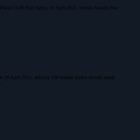
ukul 13.00 Hari Sabtu, 10 April 2021. Semua Jurnalis bisa
 19 April 2021, delivery 160 lembar plafon akustik untuk
m…