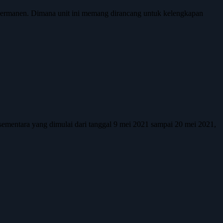
t permanen. Dimana unit ini memang dirancang untuk kelengkapan
ementara yang dimulai dari tanggal 9 mei 2021 sampai 20 mei 2021,