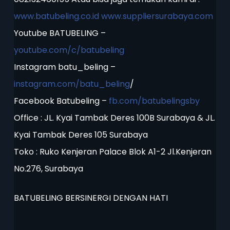
www.batubeling.co.id
www.suppliersurabaya.com
Youtube BATUBELING –
youtube.com/c/batubeling
Instagram batu_beling –
instagram.com/batu_beling
/
Facebook Batubeling –
fb.com/batubelingsby
Office : JL. Kyai Tambak Deres 100B Surabaya & JL.
Kyai Tambak Deres 105 Surabaya
Toko : Ruko Kenjeran Palace Blok A1-2 Jl.Kenjeran
No.276, Surabaya
BATUBELING BERSINERGI DENGAN HATI