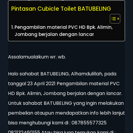
Pintasan Cubicle Toilet BATUBELING
Pengambilan material PVC HD Bpk. Alimin,
Jombang berjalan dengan lancar
Assalamualaikum wr. wb.
Halo sahabat BATUBELING, Alhamdulillah, pada
tanggal 23 April 2021 Pengambilan material PVC
HD Bpk. Alimin, Jombang berjalan dengan lancar.
Untuk sahabat BATUBELING yang ingin melakukan
pembelian ataupun mendapatkan info lebih lanjut
bisa menghubungi kami di : 087855577325
082132460155 Atau bisa juga temukan kami di :