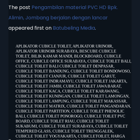
The post
Pengambilan material PVC HD Bpk.
Alimin, Jombang berjalan dengan lancar
appeared first on
Batubeling Media
.
APLIKATOR CUBICLE TOILET
,
APLIKATOR URINOIR
,
APLIKATOR URINOIR SURABAYA
,
BESCUBE CUBICLE
TOILET
,
BILIK KAMAR MANDI
,
BLOCKBOARD
,
CUBICLE
OFFICE
,
CUBICLE OFFICE SURABAYA
,
CUBICLE TOILET BALI
,
CUBICLE TOILET BALI CUBICLE TOILET DENPASAR
,
CUBICLE TOILET BANDUNG
,
CUBICLE TOILET BONDOWOSO
,
CUBICLE TOILET CIANJUR
,
CUBICLE TOILET GARUT
,
CUBICLE TOILET INDRAMAYU
,
CUBICLE TOILET JAKARTA
,
CUBICLE TOILET JAMBI
,
CUBICLE TOILET JAWA BARAT
,
CUBICLE TOILET KACA
,
CUBICLE TOILET KARAWANG
,
CUBICLE TOILET KUNINGAN
,
CUBICLE TOILET LAMONGAN
,
CUBICLE TOILET LAMPUNG
,
CUBICLE TOILET MAKASSAR
,
CUBICLE TOILET MATRIX
,
CUBICLE TOILET PANGANDARAN
,
CUBICLE TOILET PARTITION
,
CUBICLE TOILET PHENOLIC
BALI
,
CUBICLE TOILET PONOROGO
,
CUBICLE TOILET PVC
BOARD
,
CUBICLE TOILET RIAU
,
CUBICLE TOILET
SUKABUMI
,
CUBICLE TOILET SURABAYA
,
CUBICLE TOILET
TEMPERED GLASS
,
CUBICLE TOILET TRENGGALEK
,
CUBICLE TOILET YOGYAKARTA
,
CUBICLETOILET
,
HARGA