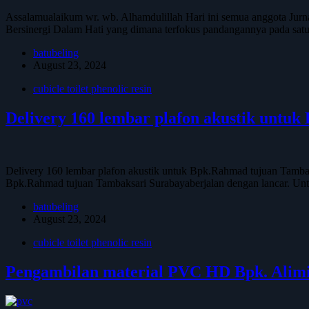
Assalamualaikum wr. wb. Alhamdulillah Hari ini semua anggota Jurna
Bersinergi Dalam Hati yang dimana terfokus pandangannya pada satu
batubeling
August 23, 2024
cubicle toilet phenolic resin
Delivery 160 lembar plafon akustik untu
Delivery 160 lembar plafon akustik untuk Bpk.Rahmad tujuan Tambak
Bpk.Rahmad tujuan Tambaksari Surabayaberjalan dengan lancar. U
batubeling
August 23, 2024
cubicle toilet phenolic resin
Pengambilan material PVC HD Bpk. Alimi