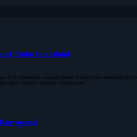
nel) Ruko Sentraland
n ACP (aluminium composite panel) di daerah ruko sentraland driyorejo
pun diluar surabaya, silahkan hubungi kami…
 Banyuwangi