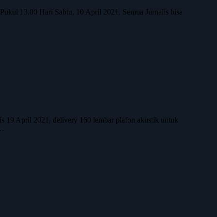
ukul 13.00 Hari Sabtu, 10 April 2021. Semua Jurnalis bisa
 19 April 2021, delivery 160 lembar plafon akustik untuk
m…