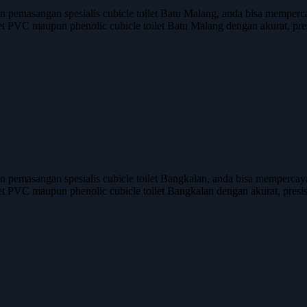
asangan spesialis cubicle toilet Batu Malang, anda bisa mempercaya
let PVC maupun phenolic cubicle toilet Batu Malang dengan akurat, pres
asangan spesialis cubicle toilet Bangkalan, anda bisa mempercayaka
let PVC maupun phenolic cubicle toilet Bangkalan dengan akurat, presisi