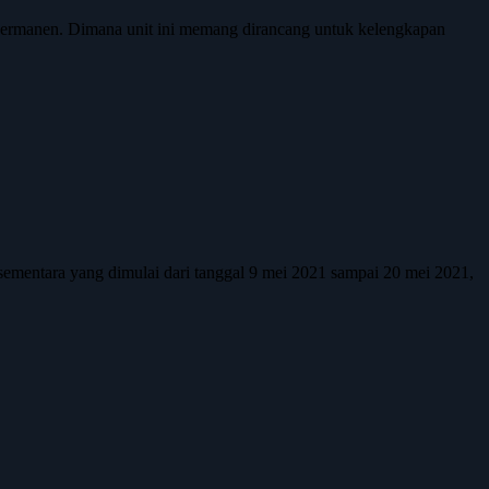
t permanen. Dimana unit ini memang dirancang untuk kelengkapan
ementara yang dimulai dari tanggal 9 mei 2021 sampai 20 mei 2021,