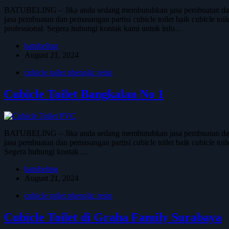
BATUBELING – Jika anda sedang membutuhkan jasa pembuatan dan pem
jasa pembuatan dan pemasangan partisi cubicle toilet baik cubicle toi
professional. Segera hubungi kontak kami untuk info…
batubeling
August 21, 2024
cubicle toilet phenolic resin
Cubicle Toilet Bangkalan No 1
BATUBELING – Jika anda sedang membutuhkan jasa pembuatan dan pem
jasa pembuatan dan pemasangan partisi cubicle toilet baik cubicle toi
Segera hubungi kontak…
batubeling
August 21, 2024
cubicle toilet phenolic resin
Cubicle Toilet di Graha Family Surabaya