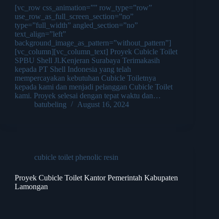
[vc_row css_animation=”” row_type=”row”
use_row_as_full_screen_section=”no”
type=”full_width” angled_section=”no”
text_align=”left”
background_image_as_pattern=”without_pattern”]
[vc_column][vc_column_text] Proyek Cubicle Toilet
SPBU Shell Jl.Kenjeran Surabaya Terimakasih
kepada PT Shell Indonesia yang telah
mempercayakan kebutuhan Cubicle Toiletnya
kepada kami dan menjadi pelanggan Cubicle Toilet
kami. Proyek selesai dengan tepat waktu dan…
batubeling
August 16, 2024
cubicle toilet phenolic resin
Proyek Cubicle Toilet Kantor Pemerintah Kabupaten
Lamongan