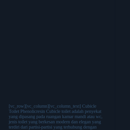
[vc_row][vc_column][vc_column_text] Cubicle
Toilet Phenolicresin Cubicle toilet adalah penyekat
yang dipasang pada ruangan kamar mandi atau wc,
jenis toilet yang berkesan modern dan elegan yang
terdiri dari partisi-partisi yang terhubung dengan