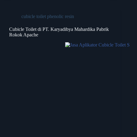
cubicle toilet phenolic resin
Cubicle Toilet di PT. Karyadibya Mahardika Pabrik
Rokok Apache