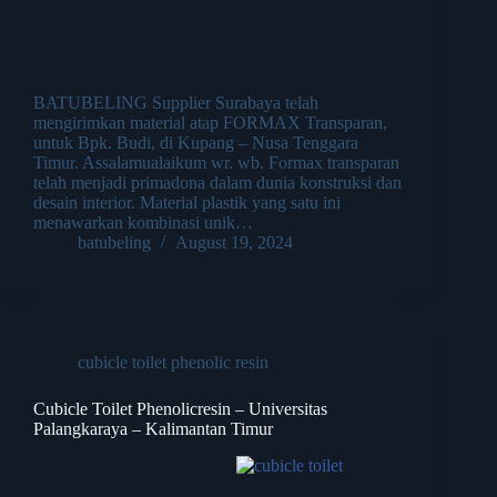
BATUBELING Supplier Surabaya telah
mengirimkan material atap FORMAX Transparan,
untuk Bpk. Budi, di Kupang – Nusa Tenggara
Timur. Assalamualaikum wr. wb. Formax transparan
telah menjadi primadona dalam dunia konstruksi dan
desain interior. Material plastik yang satu ini
menawarkan kombinasi unik…
batubeling
August 19, 2024
cubicle toilet phenolic resin
Cubicle Toilet Phenolicresin – Universitas
Palangkaraya – Kalimantan Timur