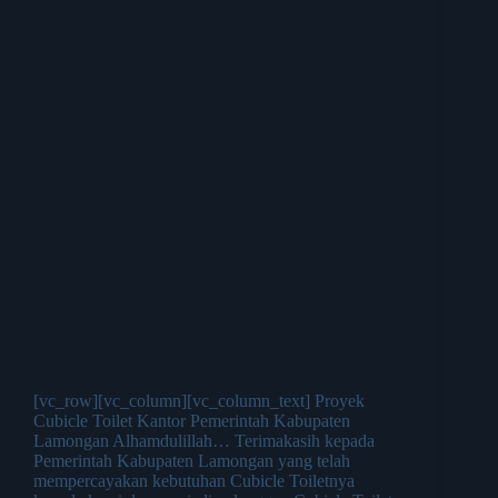
[vc_row][vc_column][vc_column_text] Proyek
Cubicle Toilet Kantor Pemerintah Kabupaten
Lamongan Alhamdulillah… Terimakasih kepada
Pemerintah Kabupaten Lamongan yang telah
mempercayakan kebutuhan Cubicle Toiletnya