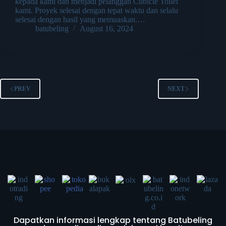
kepada kami dan menjadi pelanggan Cubicle Toilet
kami. Proyek selesai dengan tepat waktu dan selalu
selesai dengan hasil yang memuaskan.…
batubeling
August 16, 2024
PREV
NEXT
Dapatkan informasi lengkap tentang Batubeling