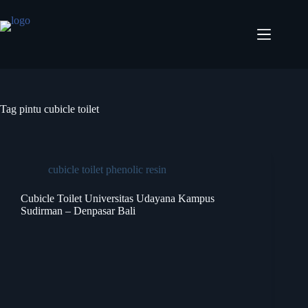
Tag
pintu cubicle toilet
cubicle toilet phenolic resin
Cubicle Toilet Universitas Udayana Kampus
Sudirman – Denpasar Bali