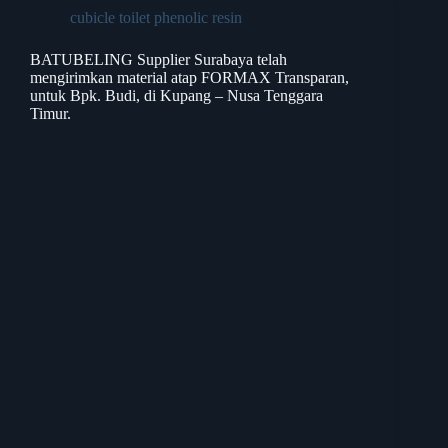
cubicle toilet phenolic resin
BATUBELING Supplier Surabaya telah
mengirimkan material atap FORMAX Transparan,
untuk Bpk. Budi, di Kupang – Nusa Tenggara
Timur.