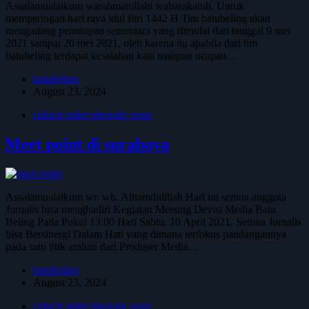
Assalamualaikum warahmatullahi wabarakatuh, Untuk
memperingati hari raya idul fitri 1442 H Tim batubeling akan
mengadang penutupan sementara yang dimulai dari tanggal 9 mei
2021 sampai 20 mei 2021, oleh karena itu apabila dari tim
batubeling terdapat kesalahan kata maupun ucapan…
batubeling
August 23, 2024
cubicle toilet phenolic resin
Meet point di surabaya
Assalamualaikum wr. wb. Alhamdulillah Hari ini semua anggota
Jurnalis bisa menghadiri Kegiatan Meeting Devisi Media Batu
Beling Pada Pukul 13.00 Hari Sabtu, 10 April 2021. Semua Jurnalis
bisa Bersinergi Dalam Hati yang dimana terfokus pandangannya
pada satu titik arahan dari Produser Media…
batubeling
August 23, 2024
cubicle toilet phenolic resin