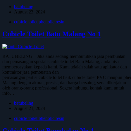
batubeling
August 23, 2024
cubicle toilet phenolic resin
Cubicle Toilet Batu Malang No 1
BATUBELING – Jika anda sedang membutuhkan jasa pembuatan
dan pemasangan spesialis cubicle toilet Batu Malang, anda bisa
mempercayakan kepada kami. Kami adalah salah satu aplikator dan
kontraktor jasa pembuatan dan
pemasangan partisi cubicle toilet baik cubicle toilet PVC maupun phen
Malang dengan akurat, presisi, dan harga bersaing, serta dikerjakan
oleh orang-orang professional. Segera hubungi kontak kami untuk
info…
batubeling
August 21, 2024
cubicle toilet phenolic resin
Cubicle Toilet Bangkalan No 1