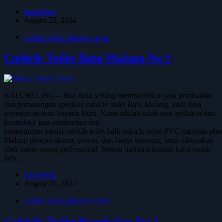
batubeling
August 23, 2024
cubicle toilet phenolic resin
Cubicle Toilet Batu Malang No 1
BATUBELING – Jika anda sedang membutuhkan jasa pembuatan
dan pemasangan spesialis cubicle toilet Batu Malang, anda bisa
mempercayakan kepada kami. Kami adalah salah satu aplikator dan
kontraktor jasa pembuatan dan
pemasangan partisi cubicle toilet baik cubicle toilet PVC maupun phen
Malang dengan akurat, presisi, dan harga bersaing, serta dikerjakan
oleh orang-orang professional. Segera hubungi kontak kami untuk
info…
batubeling
August 21, 2024
cubicle toilet phenolic resin
Cubicle Toilet Bangkalan No 1