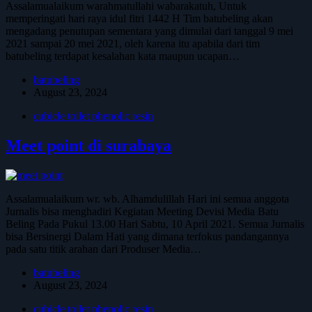
Assalamualaikum warahmatullahi wabarakatuh, Untuk
memperingati hari raya idul fitri 1442 H Tim batubeling akan
mengadang penutupan sementara yang dimulai dari tanggal 9 mei
2021 sampai 20 mei 2021, oleh karena itu apabila dari tim
batubeling terdapat kesalahan kata maupun ucapan…
batubeling
August 23, 2024
cubicle toilet phenolic resin
Meet point di surabaya
Assalamualaikum wr. wb. Alhamdulillah Hari ini semua anggota
Jurnalis bisa menghadiri Kegiatan Meeting Devisi Media Batu
Beling Pada Pukul 13.00 Hari Sabtu, 10 April 2021. Semua Jurnalis
bisa Bersinergi Dalam Hati yang dimana terfokus pandangannya
pada satu titik arahan dari Produser Media…
batubeling
August 23, 2024
cubicle toilet phenolic resin