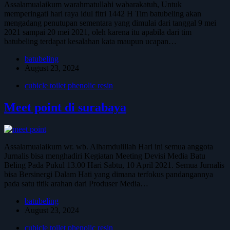
Assalamualaikum warahmatullahi wabarakatuh, Untuk
memperingati hari raya idul fitri 1442 H Tim batubeling akan
mengadang penutupan sementara yang dimulai dari tanggal 9 mei
2021 sampai 20 mei 2021, oleh karena itu apabila dari tim
batubeling terdapat kesalahan kata maupun ucapan…
batubeling
August 23, 2024
cubicle toilet phenolic resin
Meet point di surabaya
Assalamualaikum wr. wb. Alhamdulillah Hari ini semua anggota
Jurnalis bisa menghadiri Kegiatan Meeting Devisi Media Batu
Beling Pada Pukul 13.00 Hari Sabtu, 10 April 2021. Semua Jurnalis
bisa Bersinergi Dalam Hati yang dimana terfokus pandangannya
pada satu titik arahan dari Produser Media…
batubeling
August 23, 2024
cubicle toilet phenolic resin