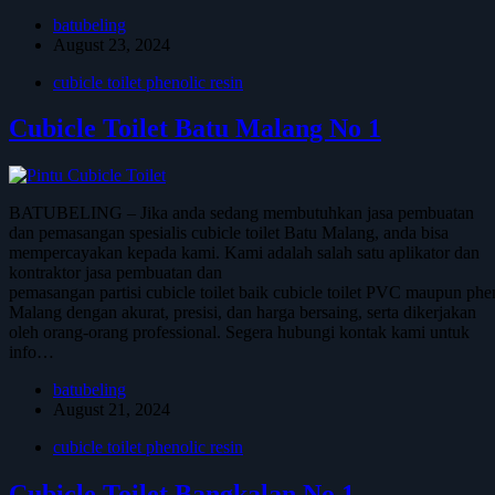
batubeling
August 23, 2024
cubicle toilet phenolic resin
Cubicle Toilet Batu Malang No 1
BATUBELING – Jika anda sedang membutuhkan jasa pembuatan
dan pemasangan spesialis cubicle toilet Batu Malang, anda bisa
mempercayakan kepada kami. Kami adalah salah satu aplikator dan
kontraktor jasa pembuatan dan
pemasangan partisi cubicle toilet baik cubicle toilet PVC maupun phen
Malang dengan akurat, presisi, dan harga bersaing, serta dikerjakan
oleh orang-orang professional. Segera hubungi kontak kami untuk
info…
batubeling
August 21, 2024
cubicle toilet phenolic resin
Cubicle Toilet Bangkalan No 1