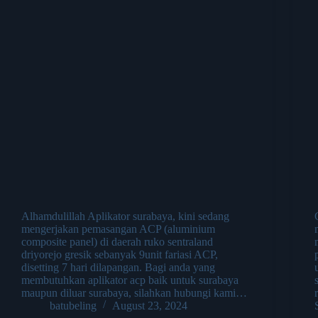
Alhamdulillah Aplikator surabaya, kini sedang
mengerjakan pemasangan ACP (aluminium
composite panel) di daerah ruko sentraland
driyorejo gresik sebanyak 9unit fariasi ACP,
disetting 7 hari dilapangan. Bagi anda yang
membutuhkan aplikator acp baik untuk surabaya
maupun diluar surabaya, silahkan hubungi kami…
batubeling
August 23, 2024