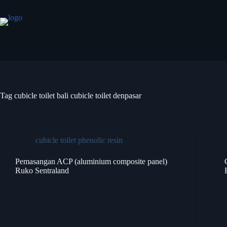
Tag
cubicle toilet bali cubicle toilet denpasar
cubicle toilet phenolic resin
Pemasangan ACP (aluminium composite panel)
Ruko Sentraland