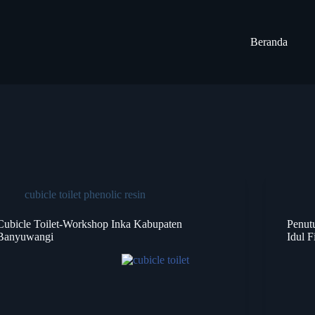
Beranda
cubicle toilet phenolic resin
Cubicle Toilet-Workshop Inka Kabupaten
Penut
Banyuwangi
Idul F