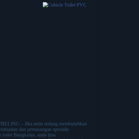
ELING – Jika anda sedang membutuhkan
pembuatan dan pemasangan spesialis
e toilet Bangkalan, anda bisa