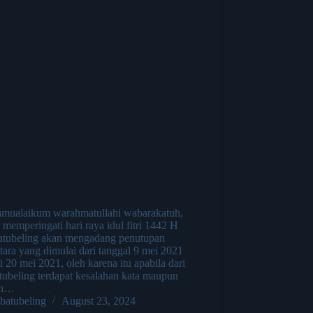
amualaikum warahmatullahi wabarakatuh,
memperingati hari raya idul fitri 1442 H
atubeling akan mengadang penutupan
ara yang dimulai dari tanggal 9 mei 2021
 20 mei 2021, oleh karena itu apabila dari
tubeling terdapat kesalahan kata maupun
an…
batubeling
August 23, 2024