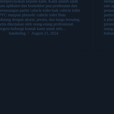
mempercayakan kepada kami. Kami adalah salah
mempe
satu aplikator dan kontraktor jasa pembuatan dan
satu a
pemasangan partisi cubicle toilet baik cubicle toilet
pemas
PVC maupun phenolic cubicle toilet Batu
partis
Malang dengan akurat, presisi, dan harga bersaing,
n phen
serta dikerjakan oleh orang-orang professional.
presis
Segera hubungi kontak kami untuk info…
orang-
batubeling
August 21, 2024
hubun