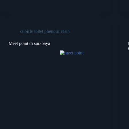
cubicle toilet phenolic resin
Meet point di surabaya