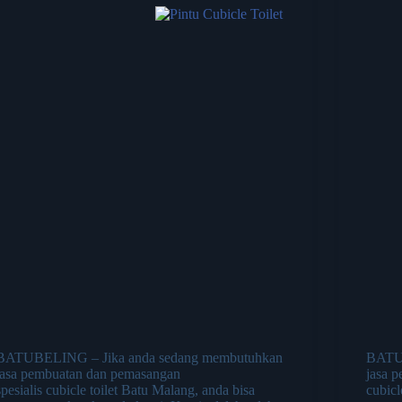
BATUBELING – Jika anda sedang membutuhkan
BATUB
jasa pembuatan dan pemasangan
jasa 
spesialis cubicle toilet Batu Malang, anda bisa
cubicl