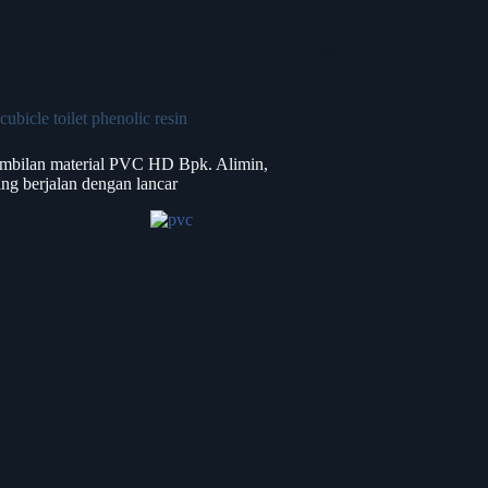
cubicle toilet phenolic resin
mbilan material PVC HD Bpk. Alimin,
ng berjalan dengan lancar