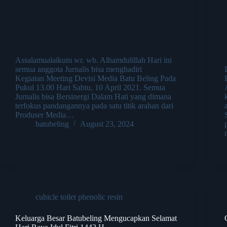
Assalamualaikum wr. wb. Alhamdulillah Hari ini
semua anggota Jurnalis bisa menghadiri
Kegiatan Meeting Devisi Media Batu Beling Pada
Pukul 13.00 Hari Sabtu, 10 April 2021. Semua
Jurnalis bisa Bersinergi Dalam Hati yang dimana
terfokus pandangannya pada satu titik arahan dari
Produser Media…
batubeling
August 23, 2024
cubicle toilet phenolic resin
Keluarga Besar Batubeling Mengucapkan Selamat