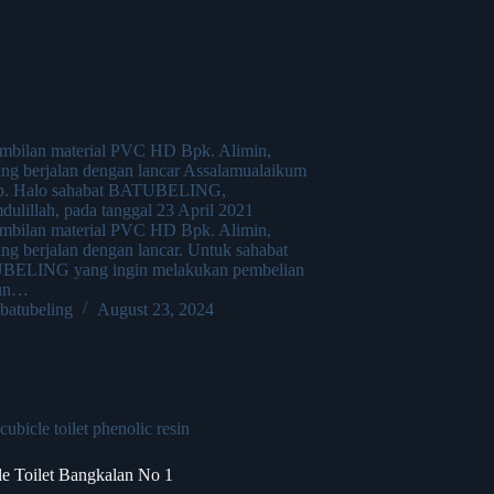
mbilan material PVC HD Bpk. Alimin,
ng berjalan dengan lancar Assalamualaikum
b. Halo sahabat BATUBELING,
ulillah, pada tanggal 23 April 2021
mbilan material PVC HD Bpk. Alimin,
ng berjalan dengan lancar. Untuk sahabat
ELING yang ingin melakukan pembelian
pun…
batubeling
August 23, 2024
cubicle toilet phenolic resin
le Toilet Bangkalan No 1