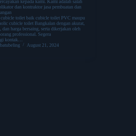
rcayakan kepada kami. Kami adalah salah
plikator dan kontraktor jasa pembuatan dan
angan
i cubicle toilet baik cubicle toilet PVC maupu
olic cubicle toilet Bangkalan dengan akurat,
i, dan harga bersaing, serta dikerjakan oleh
orang professional. Segera
gi kontak…
batubeling
August 21, 2024