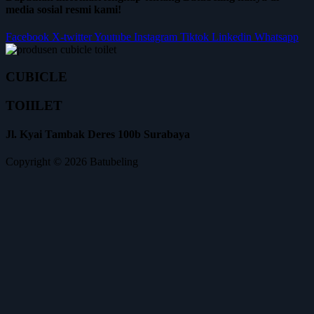
media sosial resmi kami!
Facebook
X-twitter
Youtube
Instagram
Tiktok
Linkedin
Whatsapp
CUBICLE
TOIILET
Jl. Kyai Tambak Deres 100b Surabaya
Copyright © 2026 Batubeling