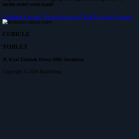
media sosial resmi kami!
Facebook
X-twitter
Youtube
Instagram
Tiktok
Linkedin
Whatsapp
CUBICLE
TOIILET
Jl. Kyai Tambak Deres 100b Surabaya
Copyright © 2026 Batubeling