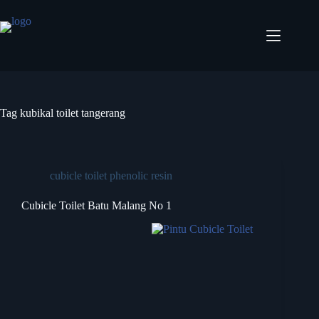
Tag
kubikal toilet tangerang
cubicle toilet phenolic resin
Cubicle Toilet Batu Malang No 1