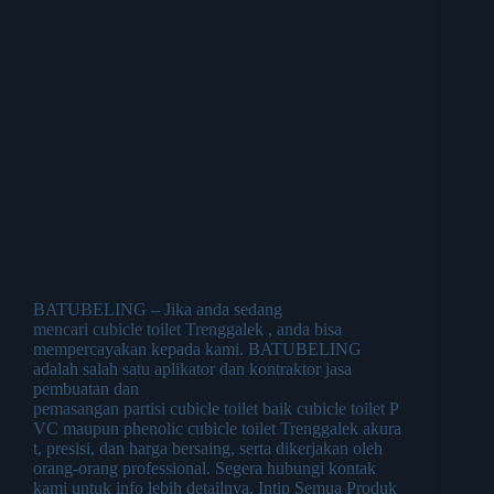
BATUBELING – Jika anda sedang
mencari cubicle toilet Trenggalek , anda bisa
mempercayakan kepada kami. BATUBELING
adalah salah satu aplikator dan kontraktor jasa
pembuatan dan
pemasangan partisi cubicle toilet baik cubicle toilet P
VC maupun phenolic cubicle toilet Trenggalek akura
t, presisi, dan harga bersaing, serta dikerjakan oleh
orang-orang professional. Segera hubungi kontak
kami untuk info lebih detailnya. Intip Semua Produk