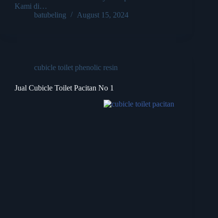
Kami di…
batubeling
August 15, 2024
cubicle toilet phenolic resin
Jual Cubicle Toilet Pacitan No 1