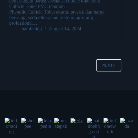
pemasangan partisi spesialist cubicle toilet baik
Cubicle Toilet PVC maupun
Phenolic Cubicle Toilet akurat, presisi, dan harga
bersaing, serta dikerjakan oleh orang-orang
professional.…
batubeling
August 14, 2024
NEXT