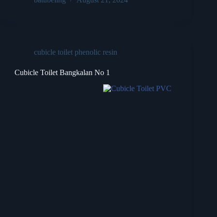
cubicle toilet phenolic resin
Cubicle Toilet Bangkalan No 1