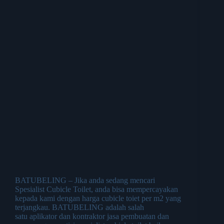
BATUBELING – Jika anda sedang mencari
Spesialist Cubicle Toilet, anda bisa mempercayakan
kepada kami dengan harga cubicle toiet per m2 yang
terjangkau. BATUBELING adalah salah
satu aplikator dan kontraktor jasa pembuatan dan