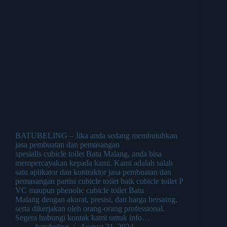
BATUBELING – Jika anda sedang membutuhkan
jasa pembuatan dan pemasangan
spesialis cubicle toilet Batu Malang, anda bisa
mempercayakan kepada kami. Kami adalah salah
satu aplikator dan kontraktor jasa pembuatan dan
pemasangan partisi cubicle toilet baik cubicle toilet P
VC maupun phenolic cubicle toilet Batu
Malang dengan akurat, presisi, dan harga bersaing,
serta dikerjakan oleh orang-orang professional.
Segera hubungi kontak kami untuk info…
batubeling
August 21, 2024