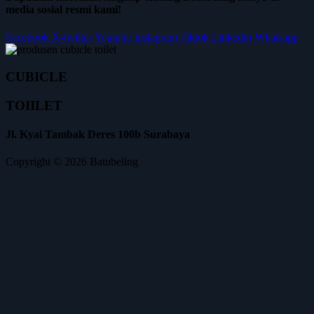
media sosial resmi kami!
Facebook
X-twitter
Youtube
Instagram
Tiktok
Linkedin
Whatsapp
CUBICLE
TOIILET
Jl. Kyai Tambak Deres 100b Surabaya
Copyright © 2026 Batubeling