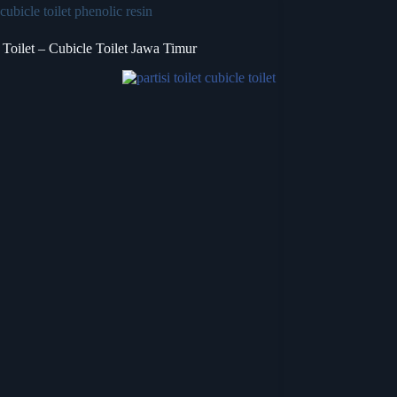
cubicle toilet phenolic resin
i Toilet – Cubicle Toilet Jawa Timur