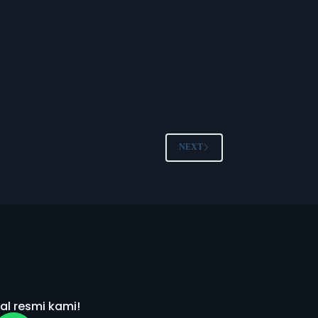
NEXT
al resmi kami!