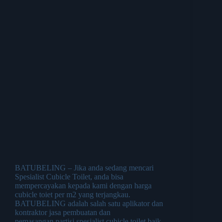
BATUBELING – Jika anda sedang mencari
Spesialist Cubicle Toilet, anda bisa
mempercayakan kepada kami dengan harga
cubicle toiet per m2 yang terjangkau.
BATUBELING adalah salah satu aplikator dan
kontraktor jasa pembuatan dan
pemasangan partisi spesialist cubicle toilet baik