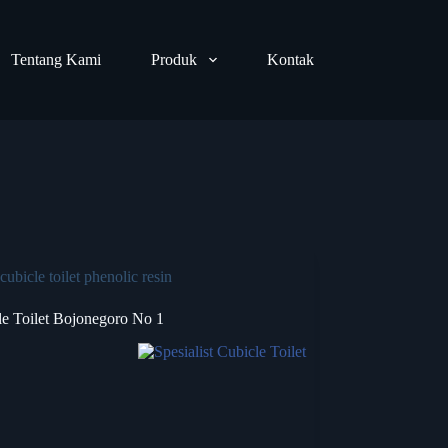
Tentang Kami
Produk
Kontak
cubicle toilet phenolic resin
le Toilet Bojonegoro No 1