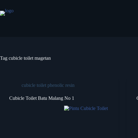
Tag
cubicle toilet magetan
cubicle toilet phenolic resin
Cubicle Toilet Batu Malang No 1