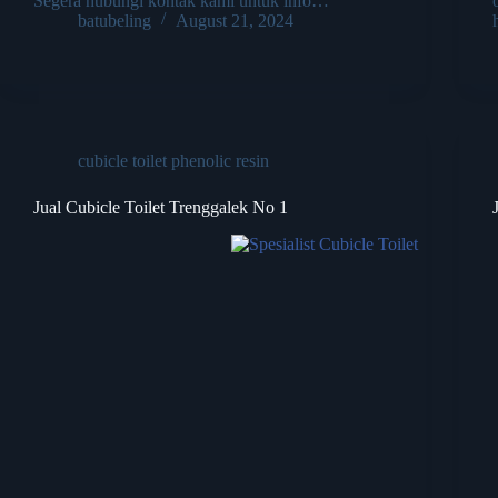
Segera hubungi kontak kami untuk info…
batubeling
August 21, 2024
cubicle toilet phenolic resin
Jual Cubicle Toilet Trenggalek No 1