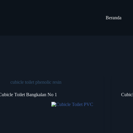
Beranda
cubicle toilet phenolic resin
Cubicle Toilet Bangkalan No 1
Cubic