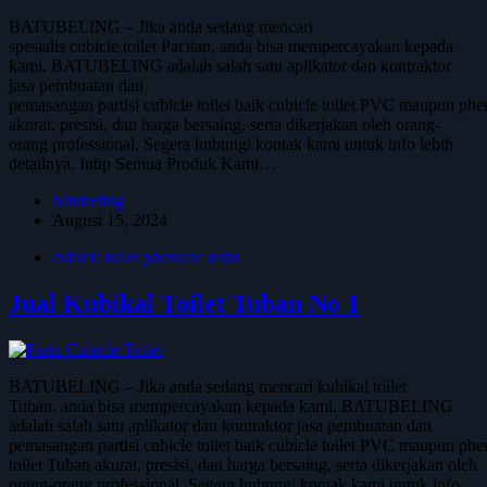
BATUBELING – Jika anda sedang mencari
spesialis cubicle toilet Pacitan, anda bisa mempercayakan kepada
kami. BATUBELING adalah salah satu aplikator dan kontraktor
jasa pembuatan dan
pemasangan partisi cubicle toilet baik cubicle toilet PVC maupun phen
akurat, presisi, dan harga bersaing, serta dikerjakan oleh orang-
orang professional. Segera hubungi kontak kami untuk info lebih
detailnya. Intip Semua Produk Kami…
batubeling
August 15, 2024
cubicle toilet phenolic resin
Jual Kubikal Toilet Tuban No 1
BATUBELING – Jika anda sedang mencari kubikal toilet
Tuban, anda bisa mempercayakan kepada kami. BATUBELING
adalah salah satu aplikator dan kontraktor jasa pembuatan dan
pemasangan partisi cubicle toilet baik cubicle toilet PVC maupun phe
toilet Tuban akurat, presisi, dan harga bersaing, serta dikerjakan oleh
orang-orang professional. Segera hubungi kontak kami untuk info