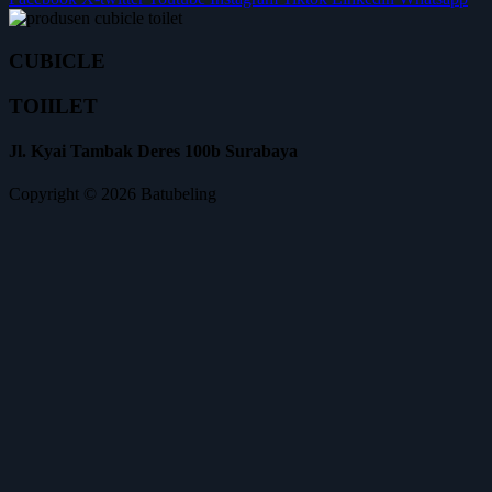
CUBICLE
TOIILET
Jl. Kyai Tambak Deres 100b Surabaya
Copyright © 2026 Batubeling