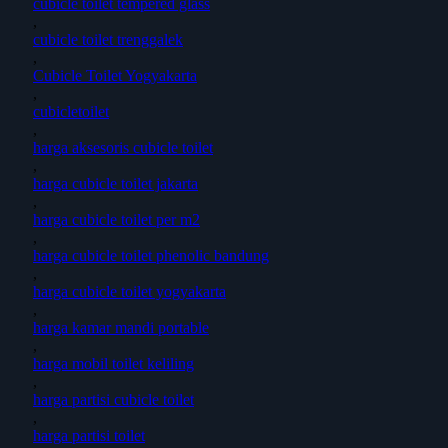
cubicle toilet tempered glass
,
cubicle toilet trenggalek
,
Cubicle Toilet Yogyakarta
,
cubicletoilet
,
harga aksesoris cubicle toilet
,
harga cubicle toilet jakarta
,
harga cubicle toilet per m2
,
harga cubicle toilet phenolic bandung
,
harga cubicle toilet yogyakarta
,
harga kamar mandi portable
,
harga mobil toilet keliling
,
harga partisi cubicle toilet
,
harga partisi toilet