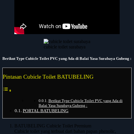
cubicle toilet surabaya
Berikut Type Cubicle Toilet PVC yang Ada di Balai Yasa Surabaya Gubeng
:
Pintasan Cubicle Toilet BATUBELING
Berikut Type Cubicle Toilet PVC yang Ada di
Balai Yasa Surabaya Gubeng :
PORTAL BATUBELING
BATUBELING Cubicle Toilet Premium
Cubicle toilet yang terbuat dari bahan papan phenolic,