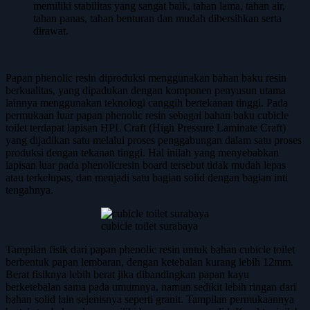
memiliki stabilitas yang sangat baik, tahan lama, tahan air,
tahan panas, tahan benturan dan mudah dibersihkan serta
dirawat.
Papan phenolic resin diproduksi menggunakan bahan baku resin
berkualitas, yang dipadukan dengan komponen penyusun utama
lainnya menggunakan teknologi canggih bertekanan tinggi. Pada
permukaan luar papan phenolic resin sebagai bahan baku cubicle
toilet terdapat lapisan HPL Craft (High Pressure Laminate Craft)
yang dijadikan satu melalui proses penggabungan dalam satu proses
produksi dengan tekanan tinggi. Hal inilah yang menyebabkan
lapisan luar pada phenolicresin board tersebut tidak mudah lepas
atau terkelupas, dan menjadi satu bagian solid dengan bagian inti
tengahnya.
cubicle toilet surabaya
Tampilan fisik dari papan phenolic resin untuk bahan cubicle toilet
berbentuk papan lembaran, dengan ketebalan kurang lebih 12mm.
Berat fisiknya lebih berat jika dibandingkan papan kayu
berketebalan sama pada umumnya, namun sedikit lebih ringan dari
bahan solid lain sejenisnya seperti granit. Tampilan permukaannya