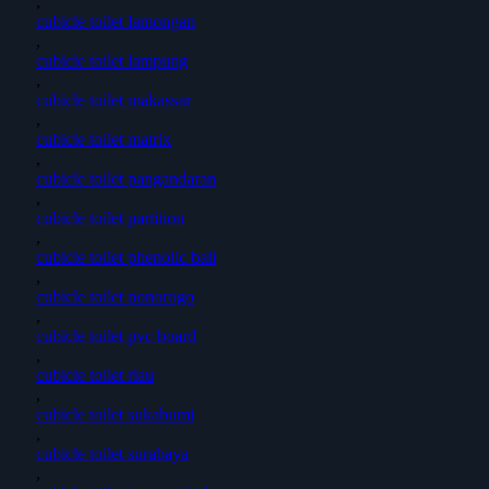
,
cubicle toilet lamongan
,
cubicle toilet lampung
,
cubicle toilet makassar
,
cubicle toilet matrix
,
cubicle toilet pangandaran
,
cubicle toilet partition
,
cubicle toilet phenolic bali
,
cubicle toilet ponorogo
,
cubicle toilet pvc board
,
cubicle toilet riau
,
cubicle toilet sukabumi
,
cubicle toilet surabaya
,