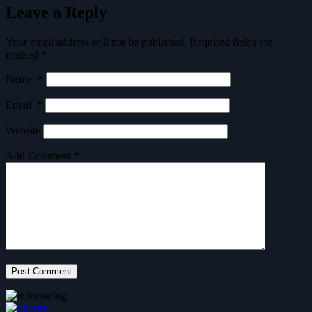
Leave a Reply
Your email address will not be published.
Required fields are
marked
*
Name
*
Email
*
Website
Add Comment
*
Post Comment