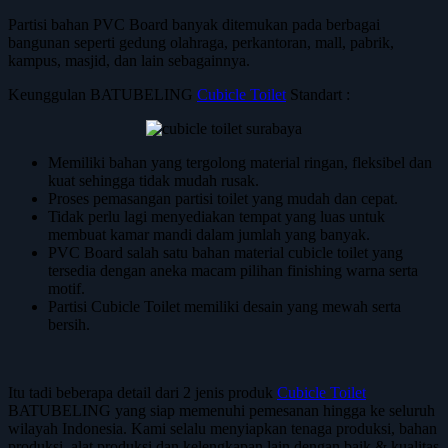
Partisi bahan PVC Board banyak ditemukan pada berbagai
bangunan seperti gedung olahraga, perkantoran, mall, pabrik,
kampus, masjid, dan lain sebagainnya.
Keunggulan BATUBELING
Cubicle Toilet
Standart :
Memiliki bahan yang tergolong material ringan, fleksibel dan
kuat sehingga tidak mudah rusak.
Proses pemasangan partisi toilet yang mudah dan cepat.
Tidak perlu lagi menyediakan tempat yang luas untuk
membuat kamar mandi dalam jumlah yang banyak.
PVC Board salah satu bahan material cubicle toilet yang
tersedia dengan aneka macam pilihan finishing warna serta
motif.
Partisi Cubicle Toilet memiliki desain yang mewah serta
bersih.
Itu tadi beberapa detail dari 2 jenis produk
Cubicle Toilet
BATUBELING yang siap memenuhi pemesanan hingga ke seluruh
wilayah Indonesia. Kami selalu menyiapkan tenaga produksi, bahan
produksi, alat produksi dan kelengkapan lain dengan baik & kualitas