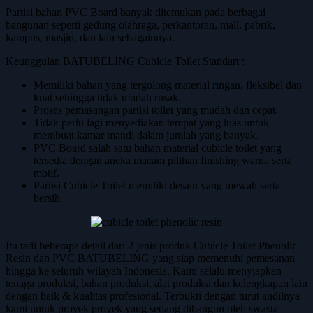
Partisi bahan PVC Board banyak ditemukan pada berbagai
bangunan seperti gedung olahraga, perkantoran, mall, pabrik,
kampus, masjid, dan lain sebagainnya.
Keunggulan BATUBELING Cubicle Toilet Standart :
Memiliki bahan yang tergolong material ringan, fleksibel dan
kuat sehingga tidak mudah rusak.
Proses pemasangan partisi toilet yang mudah dan cepat.
Tidak perlu lagi menyediakan tempat yang luas untuk
membuat kamar mandi dalam jumlah yang banyak.
PVC Board salah satu bahan material cubicle toilet yang
tersedia dengan aneka macam pilihan finishing warna serta
motif.
Partisi Cubicle Toilet memiliki desain yang mewah serta
bersih.
Itu tadi beberapa detail dari 2 jenis produk Cubicle Toilet Phenolic
Resin dan PVC BATUBELING yang siap memenuhi pemesanan
hingga ke seluruh wilayah Indonesia. Kami selalu menyiapkan
tenaga produksi, bahan produksi, alat produksi dan kelengkapan lain
dengan baik & kualitas profesional. Terbukti dengan turut andilnya
kami untuk proyek proyek yang sedang dibangun oleh swasta