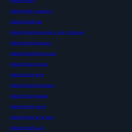
cubicle office
,
cubicle office surabaya
,
cubicle toilet bali
,
cubicle toilet bali cubicle toilet denpasar
,
cubicle toilet bandung
,
cubicle toilet bondowoso
,
cubicle toilet cianjur
,
cubicle toilet garut
,
cubicle toilet indramayu
,
cubicle toilet jakarta
,
cubicle toilet jambi
,
cubicle toilet jawa barat
,
cubicle toilet kaca