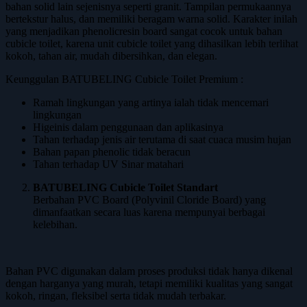
bahan solid lain sejenisnya seperti granit. Tampilan permukaannya
bertekstur halus, dan memiliki beragam warna solid. Karakter inilah
yang menjadikan phenolicresin board sangat cocok untuk bahan
cubicle toilet, karena unit cubicle toilet yang dihasilkan lebih terlihat
kokoh, tahan air, mudah dibersihkan, dan elegan.
Keunggulan BATUBELING Cubicle Toilet Premium :
Ramah lingkungan yang artinya ialah tidak mencemari
lingkungan
Higeinis dalam penggunaan dan aplikasinya
Tahan terhadap jenis air terutama di saat cuaca musim hujan
Bahan papan phenolic tidak beracun
Tahan terhadap UV Sinar matahari
BATUBELING Cubicle Toilet Standart
Berbahan PVC Board (Polyvinil Cloride Board) yang
dimanfaatkan secara luas karena mempunyai berbagai
kelebihan.
Bahan PVC digunakan dalam proses produksi tidak hanya dikenal
dengan harganya yang murah, tetapi memiliki kualitas yang sangat
kokoh, ringan, fleksibel serta tidak mudah terbakar.