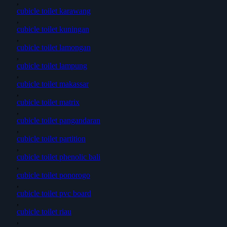
,
cubicle toilet karawang
,
cubicle toilet kuningan
,
cubicle toilet lamongan
,
cubicle toilet lampung
,
cubicle toilet makassar
,
cubicle toilet matrix
,
cubicle toilet pangandaran
,
cubicle toilet partition
,
cubicle toilet phenolic bali
,
cubicle toilet ponorogo
,
cubicle toilet pvc board
,
cubicle toilet riau
,