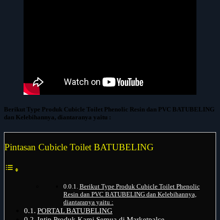
Berikut Type Produk Cubicle Toilet Phenolic Resin dan PVC BATUBELING
dan Kelebihannya, diantaranya yaitu :
Pintasan Cubicle Toilet BATUBELING
Berikut Type Produk Cubicle Toilet Phenolic
Resin dan PVC BATUBELING dan Kelebihannya,
diantaranya yaitu :
PORTAL BATUBELING
Intip Produk Kami Semua di Marketpalce