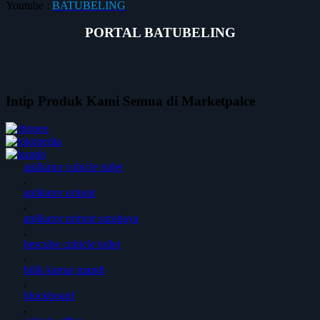
Youtube :
BATUBELING
PORTAL BATUBELING
Intip Produk Kami Semua di Marketpalce
aplikator cubicle toilet
,
aplikator urinoir
,
aplikator urinoir surabaya
,
bescube cubicle toilet
,
bilik kamar mandi
,
blockboard
,