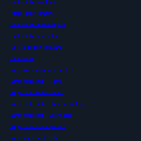
cubicle toilet sukabumi
,
cubicle toilet surabaya
,
cubicle toilet tempered glass
,
cubicle toilet trenggalek
,
Cubicle Toilet Yogyakarta
,
cubicletoilet
,
harga aksesoris cubicle toilet
,
harga cubicle toilet jakarta
,
harga cubicle toilet per m2
,
harga cubicle toilet phenolic bandung
,
harga cubicle toilet yogyakarta
,
harga kamar mandi portable
,
harga mobil toilet keliling