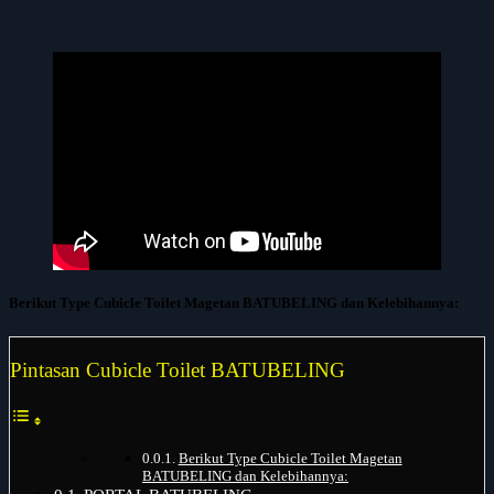
Berikut Type Cubicle Toilet Magetan BATUBELING dan Kelebihannya:
Pintasan Cubicle Toilet BATUBELING
Berikut Type Cubicle Toilet Magetan
BATUBELING dan Kelebihannya: