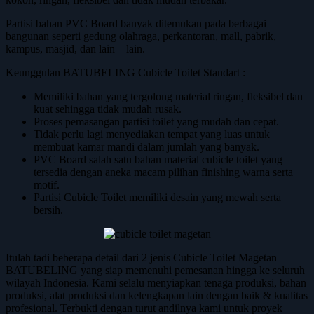
Partisi bahan PVC Board banyak ditemukan pada berbagai
bangunan seperti gedung olahraga, perkantoran, mall, pabrik,
kampus, masjid, dan lain – lain.
Keunggulan BATUBELING Cubicle Toilet Standart :
Memiliki bahan yang tergolong material ringan, fleksibel dan
kuat sehingga tidak mudah rusak.
Proses pemasangan partisi toilet yang mudah dan cepat.
Tidak perlu lagi menyediakan tempat yang luas untuk
membuat kamar mandi dalam jumlah yang banyak.
PVC Board salah satu bahan material cubicle toilet yang
tersedia dengan aneka macam pilihan finishing warna serta
motif.
Partisi Cubicle Toilet memiliki desain yang mewah serta
bersih.
Itulah tadi beberapa detail dari 2 jenis Cubicle Toilet Magetan
BATUBELING yang siap memenuhi pemesanan hingga ke seluruh
wilayah Indonesia. Kami selalu menyiapkan tenaga produksi, bahan
produksi, alat produksi dan kelengkapan lain dengan baik & kualitas
profesional. Terbukti dengan turut andilnya kami untuk proyek