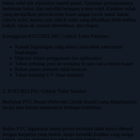
bahan solid lain sejenisnya seperti granit. Tampilan permukaannya
bertekstur halus, dan memiliki beragam warna solid. Karakter inilah
yang menjadikan phenolicresin board sangat cocok untuk bahan
cubicle toilet, karena unit cubicle toilet yang dihasilkan lebih terlihat
kokoh, tahan air, mudah dibersihkan, dan elegan.
Keunggulan BATUBELING Cubicle Toilet Premium :
Ramah lingkungan yang artinya ialah tidak mencemari
lingkungan
Higeinis dalam penggunaan dan aplikasinya
Tahan terhadap jenis air terutama di saat cuaca musim hujan
Bahan papan phenolic tidak beracun
Tahan terhadap UV Sinar matahari
2. BATUBELING Cubicle Toilet Standart
Berbahan PVC Board (Polyvinil Cloride Board) yang dimanfaatkan
secara luas karena mempunyai berbagai kelebihan.
Bahan PVC digunakan untuk proses produksi tidak hanya dikenal
dengan harganya yang murah, tetapi memiliki kualitas yang sangat
kokoh, ringan, fleksibel dan tidak mudah terbakar.