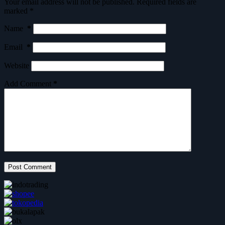
Your email address will not be published.
Required fields are
marked
*
Name
*
Email
*
Website
Add Comment
*
Post Comment