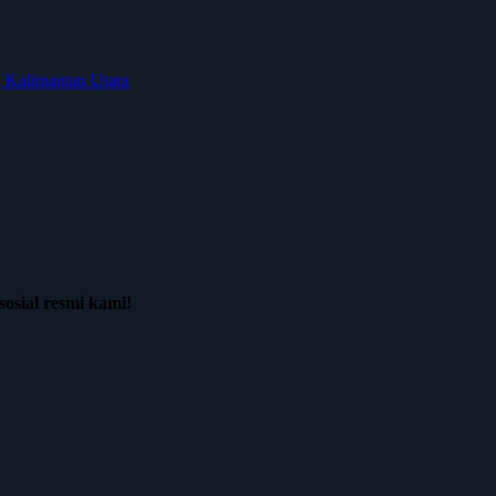
, Kalimantan Utara
osial resmi kami!