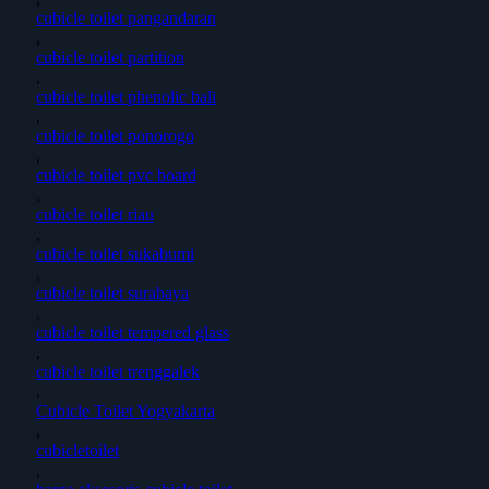
cubicle toilet pangandaran
,
cubicle toilet partition
,
cubicle toilet phenolic bali
,
cubicle toilet ponorogo
,
cubicle toilet pvc board
,
cubicle toilet riau
,
cubicle toilet sukabumi
,
cubicle toilet surabaya
,
cubicle toilet tempered glass
,
cubicle toilet trenggalek
,
Cubicle Toilet Yogyakarta
,
cubicletoilet
,