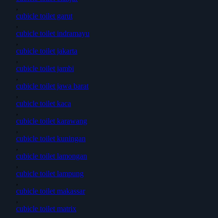
,
cubicle toilet garut
,
cubicle toilet indramayu
,
cubicle toilet jakarta
,
cubicle toilet jambi
,
cubicle toilet jawa barat
,
cubicle toilet kaca
,
cubicle toilet karawang
,
cubicle toilet kuningan
,
cubicle toilet lamongan
,
cubicle toilet lampung
,
cubicle toilet makassar
,
cubicle toilet matrix
,