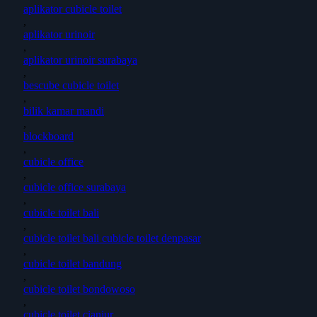
aplikator cubicle toilet
,
aplikator urinoir
,
aplikator urinoir surabaya
,
bescube cubicle toilet
,
bilik kamar mandi
,
blockboard
,
cubicle office
,
cubicle office surabaya
,
cubicle toilet bali
,
cubicle toilet bali cubicle toilet denpasar
,
cubicle toilet bandung
,
cubicle toilet bondowoso
,
cubicle toilet cianjur