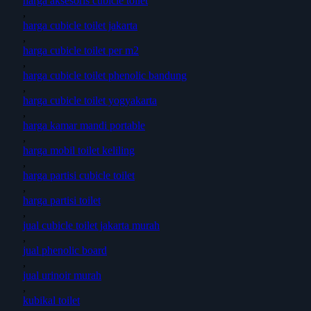
harga aksesoris cubicle toilet
,
harga cubicle toilet jakarta
,
harga cubicle toilet per m2
,
harga cubicle toilet phenolic bandung
,
harga cubicle toilet yogyakarta
,
harga kamar mandi portable
,
harga mobil toilet keliling
,
harga partisi cubicle toilet
,
harga partisi toilet
,
jual cubicle toilet jakarta murah
,
jual phenolic board
,
jual urinoir murah
,
kubikal toilet