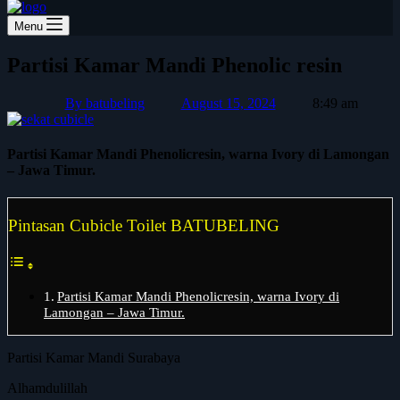
Menu
Partisi Kamar Mandi Phenolic resin
By
batubeling
August 15, 2024
8:49 am
Partisi Kamar Mandi Phenolicresin, warna Ivory di Lamongan
– Jawa Timur.
Pintasan Cubicle Toilet BATUBELING
Partisi Kamar Mandi Phenolicresin, warna Ivory di
Lamongan – Jawa Timur.
Partisi Kamar Mandi Surabaya
Alhamdulillah