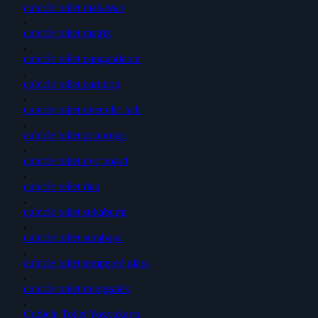
cubicle toilet makassar
,
cubicle toilet matrix
,
cubicle toilet pangandaran
,
cubicle toilet partition
,
cubicle toilet phenolic bali
,
cubicle toilet ponorogo
,
cubicle toilet pvc board
,
cubicle toilet riau
,
cubicle toilet sukabumi
,
cubicle toilet surabaya
,
cubicle toilet tempered glass
,
cubicle toilet trenggalek
,
Cubicle Toilet Yogyakarta