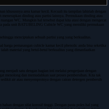
 khususnya area kamar kecil. Kecuali itu tampilan lahiriah dengan
enerapkan dinding atau partisi lainnya. Permukaan dinding atau
 ruangan WC. Mungkin hal tersebut dapat kita atasi dengan mengecat
a halnya pada unit BATUBELING Cubicle WC yang memiliki permukaan
sehingga menciptakan sebuah partisi yang yang berkualitas.
 harga pemasangan cubicle kamar kecil phenolic anda bisa seketika
alah material yang betul-betul berkualitas yang dimanfaatkan
g menjadi satu dengan bagian inti melalui pengerjaan dengan
sangat menolong dan memudahkan saat proses pembersihan. Kita tak
dikit air atau menyemprotnya dengan cairan detergen pembersih
 bahan dengan sifat korosif tinggi. Dengan pasta poles hal yang