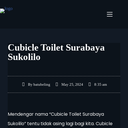
Cubicle Toilet Surabaya
Sukolilo
By
batubeling
May 25, 2024
8:35 am
Mendengar nama “Cubicle Toilet Surabaya
Sukolilo” tentu tidak asing lagi bagi kita. Cubicle