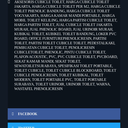
AKSESORIS CUBICLE TOILET
,
HARGA CUBICLE TOILET
JAKARTA
,
HARGA CUBICLE TOILET PER M2
,
HARGA CUBICLE
TOILET PHENOLIC BANDUNG
,
HARGA CUBICLE TOILET
YOGYAKARTA
,
HARGA KAMAR MANDI PORTABLE
,
HARGA
MOBIL TOILET KELILING
,
HARGA PARTISI CUBICLE TOILET
,
HARGA PARTISI TOILET
,
JUAL CUBICLE TOILET JAKARTA
MURAH
,
JUAL PHENOLIC BOARD
,
JUAL URINOIR MURAH
,
KUBIKAL TOILET
,
KUBIKEL TOILET BANDUNG
,
LOKER PVC
BOARD
,
OFFICE FURNITUREPHENOLICRESIN
,
PARTISI
TOILET
,
PARTISI TOILET CUBICLE TOILET
,
PEDESTALKAKI
,
PEMBUATAN CUBICLE TOILET
,
PENOLICRESIN
CUBICLETOILET
,
PHENOLIC
,
PINTU CUBICLE TOILET
,
PLAFON ACOUSTIC
,
PVC
,
PVC CUBICLE TOILET
,
PVCBOARD
,
SEKAT KAMAR MANDI
,
SEKAT TOILET
,
SEWATOILETSURABAYA
,
SPESIFIKASI TOILET PORTABLE
,
TOILET CUBICLE
,
TOILET CUBICLE BLOCKBOARD
,
TOILET
CUBICLE PENOLICRESIN
,
TOILET KUBIKAL
,
TOILET
MODERN
,
TOILET PORTABLE PVC
,
TOILET PORTABLE
SURABAYA
,
TOILET URINOIR
,
URINOIR TOILET
,
WARNA
,
WASTAFEL PHENOLICRESIN
FACEBOOK