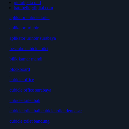
pintulipat.co.id
batubelingdigital.com
aplikator cubicle toilet
,
aplikator urinoir
,
aplikator urinoir surabaya
,
bescube cubicle toilet
,
bilik kamar mandi
,
blockboard
,
cubicle office
,
cubicle office surabaya
,
cubicle toilet bali
,
cubicle toilet bali cubicle toilet denpasar
,
cubicle toilet bandung
,