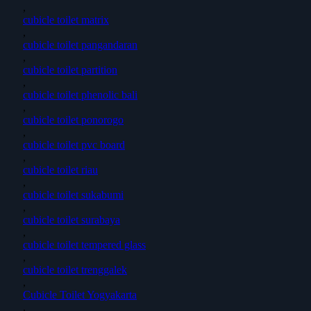
,
cubicle toilet matrix
,
cubicle toilet pangandaran
,
cubicle toilet partition
,
cubicle toilet phenolic bali
,
cubicle toilet ponorogo
,
cubicle toilet pvc board
,
cubicle toilet riau
,
cubicle toilet sukabumi
,
cubicle toilet surabaya
,
cubicle toilet tempered glass
,
cubicle toilet trenggalek
,
Cubicle Toilet Yogyakarta
,