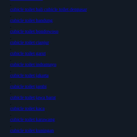
,
cubicle toilet bali cubicle toilet denpasar
,
cubicle toilet bandung
,
cubicle toilet bondowoso
,
cubicle toilet cianjur
,
cubicle toilet garut
,
cubicle toilet indramayu
,
cubicle toilet jakarta
,
cubicle toilet jambi
,
cubicle toilet jawa barat
,
cubicle toilet kaca
,
cubicle toilet karawang
,
cubicle toilet kuningan
,