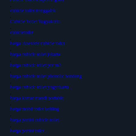
,
cubicle toilet trenggalek
,
Cubicle Toilet Yogyakarta
,
cubicletoilet
,
harga aksesoris cubicle toilet
,
harga cubicle toilet jakarta
,
harga cubicle toilet per m2
,
harga cubicle toilet phenolic bandung
,
harga cubicle toilet yogyakarta
,
harga kamar mandi portable
,
harga mobil toilet keliling
,
harga partisi cubicle toilet
,
harga partisi toilet