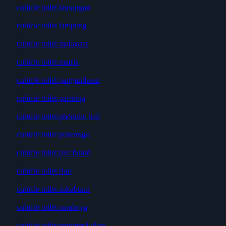
cubicle toilet lamongan
,
cubicle toilet lampung
,
cubicle toilet makassar
,
cubicle toilet matrix
,
cubicle toilet pangandaran
,
cubicle toilet partition
,
cubicle toilet phenolic bali
,
cubicle toilet ponorogo
,
cubicle toilet pvc board
,
cubicle toilet riau
,
cubicle toilet sukabumi
,
cubicle toilet surabaya
,
cubicle toilet tempered glass