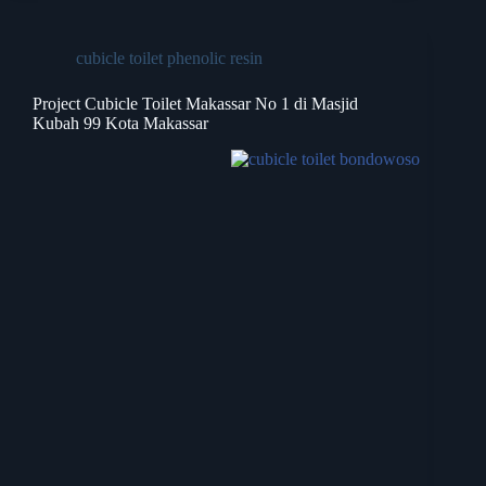
cubicle toilet phenolic resin
Project Cubicle Toilet Makassar No 1 di Masjid
Kubah 99 Kota Makassar