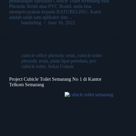
pemasangan Spesialist Cubicle Toilet Rembang baik
Phenolic Resin atau PVC Board, anda bisa
mempercayakan kepada BATUBELING. Kami
adalah salah satu aplikator dan…
batubeling
June 16, 2022
cubicle office phenolic resin
,
cubicle toilet
phenolic resin
,
pintu lipat peredam
,
pvc
cubicle toilet
,
Sekat Urinoir
Project Cubicle Toilet Semarang No 1 di Kantor
Telkom Semarang