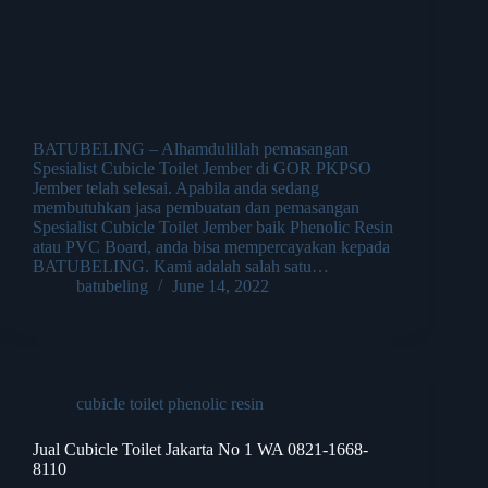
BATUBELING – Alhamdulillah pemasangan
Spesialist Cubicle Toilet Jember di GOR PKPSO
Jember telah selesai. Apabila anda sedang
membutuhkan jasa pembuatan dan pemasangan
Spesialist Cubicle Toilet Jember baik Phenolic Resin
atau PVC Board, anda bisa mempercayakan kepada
BATUBELING. Kami adalah salah satu…
batubeling
June 14, 2022
cubicle toilet phenolic resin
Jual Cubicle Toilet Jakarta No 1 WA 0821-1668-
8110