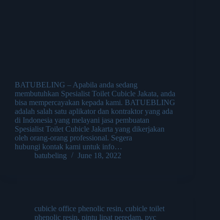
BATUBELING – Apabila anda sedang
membutuhkan Spesialist Toilet Cubicle Jakata, anda
bisa mempercayakan kepada kami. BATUEBLING
adalah salah satu aplikator dan kontraktor yang ada
di Indonesia yang melayani jasa pembuatan
Spesialist Toilet Cubicle Jakarta yang dikerjakan
oleh orang-orang professional. Segera
hubungi kontak kami untuk info…
batubeling
June 18, 2022
cubicle office phenolic resin
,
cubicle toilet
phenolic resin
,
pintu lipat peredam
,
pvc