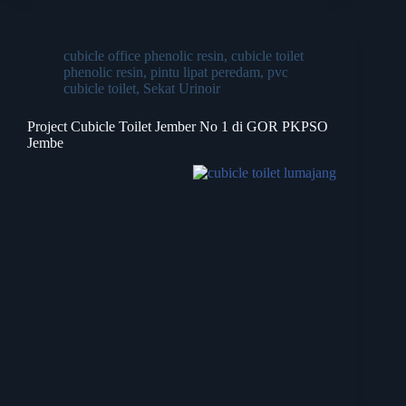
cubicle office phenolic resin
,
cubicle toilet
phenolic resin
,
pintu lipat peredam
,
pvc
cubicle toilet
,
Sekat Urinoir
Project Cubicle Toilet Jember No 1 di GOR PKPSO
Jembe