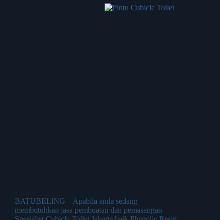
BATUBELING – Apabila anda sedang
membutuhkan jasa pembuatan dan pemasangan
Spesialist Cubicle Toilet Jakarta baik Phenolic Resin