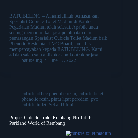
BATUBELING – Alhamdulillah pemasangan
Spesialist Cubicle Toilet Madiun di Kantor
Pegadaian Madiun telah selesai. Apabila anda
sedang membutuhkan jasa pembuatan dan
pemasangan Spesialist Cubicle Toilet Madiun baik
Phenolic Resin atau PVC Board, anda bisa
mempercayakan kepada BATUBELING. Kami
adalah salah satu aplikator dan kontraktor jasa…
batubeling
June 17, 2022
cubicle office phenolic resin
,
cubicle toilet
phenolic resin
,
pintu lipat peredam
,
pvc
cubicle toilet
,
Sekat Urinoir
Project Cubicle Toilet Rembang No 1 di PT.
Parkland World of Rembang