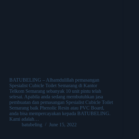
BATUBELING – Alhamdulillah pemasangan
Spesialist Cubicle Toilet Semarang di Kantor
Telkom Semarang sebanyak 10 unit pintu telah
selesai. Apabila anda sedang membutuhkan jasa
pembuatan dan pemasangan Spesialist Cubicle Toilet
Semarang baik Phenolic Resin atau PVC Board,
anda bisa mempercayakan kepada BATUBELING.
Kami adalah…
batubeling
June 15, 2022