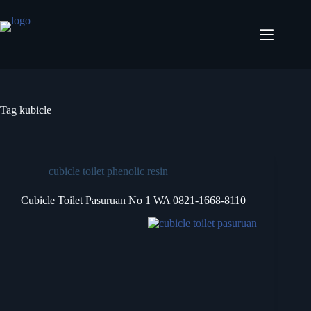
Tag
kubicle
cubicle toilet phenolic resin
Cubicle Toilet Pasuruan No 1 WA 0821-1668-8110