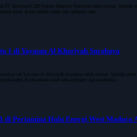
i PT Indofood CBP Sukses Makmur Pasuruan telah selesai. Apabila a
n kepada kami. Kami adalah salah satu aplikator dan…
 No 1 di Yayasan Al Khoriyah Surabaya
rabaya di Yayasan Al Khoriyah Surabaya telah selesai. Apabila and
n kepada kami. Kami adalah salah satu aplikator dan kontraktor…
No 1 di Pertamina Hulu Energi West Madur