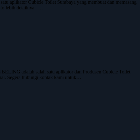
atu aplikator Cubicle Toilet Surabaya yang membuat dan memasang
fo lebih detailnya. …
ELING adalah salah satu aplikator dan Produsen Cubicle Toilet
onal. Segera hubungi kontak kami untuk…