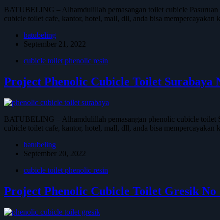
BATUBELING – Alhamdulillah pemasangan toilet cubicle Pasuruan d
cubicle toilet cafe, kantor, hotel, mall, dll, anda bisa mempercayaka
batubeling
September 21, 2022
cubicle toilet phenolic resin
Project Phenolic Cubicle Toilet Surabaya
BATUBELING – Alhamdulillah pemasangan phenolic cubicle toilet Su
cubicle toilet cafe, kantor, hotel, mall, dll, anda bisa mempercayaka
batubeling
September 20, 2022
cubicle toilet phenolic resin
Project Phenolic Cubicle Toilet Gresik 