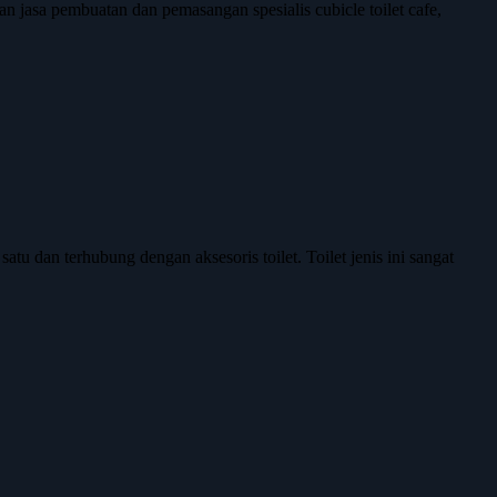
asa pembuatan dan pemasangan spesialis cubicle toilet cafe,
atu dan terhubung dengan aksesoris toilet. Toilet jenis ini sangat