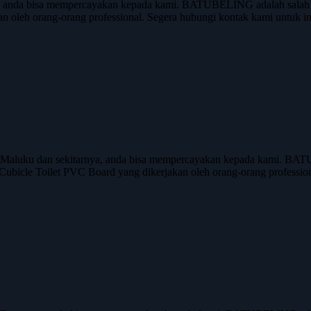
 anda bisa mempercayakan kepada kami. BATUBELING adalah salah s
an oleh orang-orang professional. Segera hubungi kontak kami untuk in
aluku dan sekitarnya, anda bisa mempercayakan kepada kami. BATUB
ubicle Toilet PVC Board yang dikerjakan oleh orang-orang professi