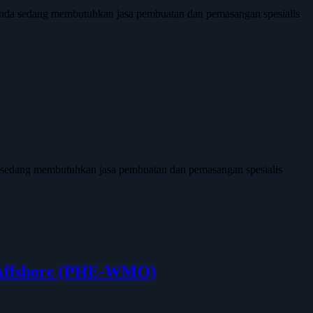
nda sedang membutuhkan jasa pembuatan dan pemasangan spesialis
a sedang membutuhkan jasa pembuatan dan pemasangan spesialis
a Affshore (PHE-WMO)