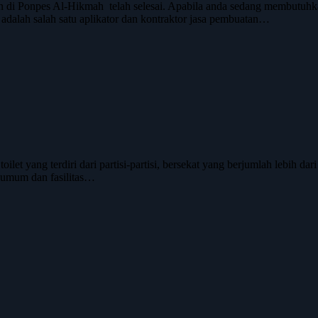
 Ponpes Al-Hikmah telah selesai. Apabila anda sedang membutuhkan j
 adalah salah satu aplikator dan kontraktor jasa pembuatan…
t yang terdiri dari partisi-partisi, bersekat yang berjumlah lebih dari s
n umum dan fasilitas…