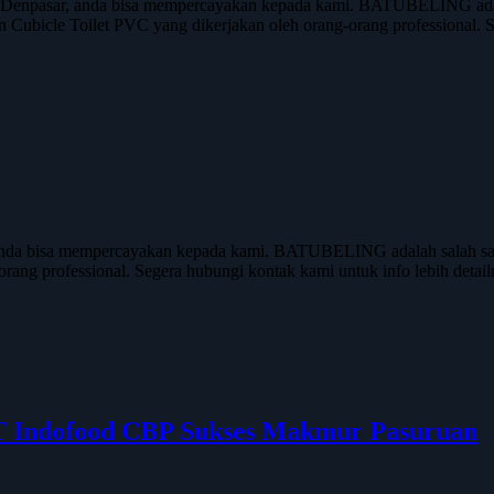
enpasar, anda bisa mempercayakan kepada kami. BATUBELING adalah 
n Cubicle Toilet PVC yang dikerjakan oleh orang-orang professional.
nda bisa mempercayakan kepada kami. BATUBELING adalah salah satu 
ang-orang professional. Segera hubungi kontak kami untuk info lebi
 PT Indofood CBP Sukses Makmur Pasuruan