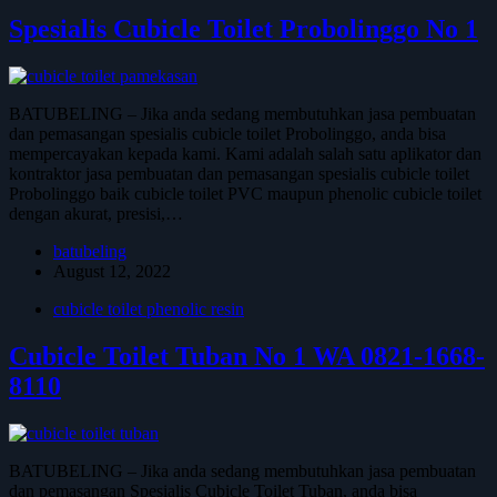
Spesialis Cubicle Toilet Probolinggo No 1
BATUBELING – Jika anda sedang membutuhkan jasa pembuatan
dan pemasangan spesialis cubicle toilet Probolinggo, anda bisa
mempercayakan kepada kami. Kami adalah salah satu aplikator dan
kontraktor jasa pembuatan dan pemasangan spesialis cubicle toilet
Probolinggo baik cubicle toilet PVC maupun phenolic cubicle toilet
dengan akurat, presisi,…
batubeling
August 12, 2022
cubicle toilet phenolic resin
Cubicle Toilet Tuban No 1 WA 0821-1668-
8110
BATUBELING – Jika anda sedang membutuhkan jasa pembuatan
dan pemasangan Spesialis Cubicle Toilet Tuban, anda bisa