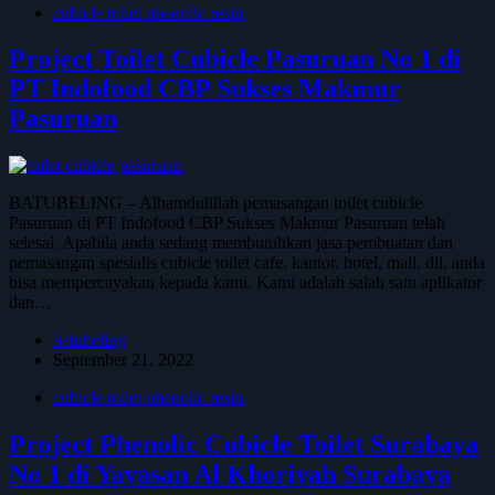
cubicle toilet phenolic resin
Project Toilet Cubicle Pasuruan No 1 di
PT Indofood CBP Sukses Makmur
Pasuruan
BATUBELING – Alhamdulillah pemasangan toilet cubicle
Pasuruan di PT Indofood CBP Sukses Makmur Pasuruan telah
selesai. Apabila anda sedang membutuhkan jasa pembuatan dan
pemasangan spesialis cubicle toilet cafe, kantor, hotel, mall, dll, anda
bisa mempercayakan kepada kami. Kami adalah salah satu aplikator
dan…
batubeling
September 21, 2022
cubicle toilet phenolic resin
Project Phenolic Cubicle Toilet Surabaya
No 1 di Yayasan Al Khoriyah Surabaya