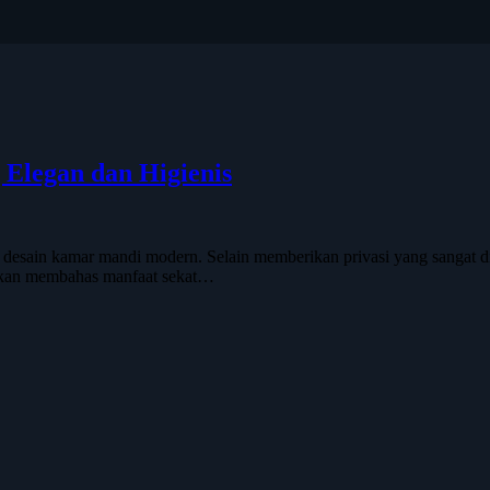
Elegan dan Higienis
esain kamar mandi modern. Selain memberikan privasi yang sangat dip
i akan membahas manfaat sekat…