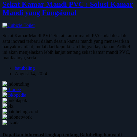
Sekat Kamar Mandi PVC : Solusi Kamar
Mandi yang Fungsional
Sekat Kamar Mandi PVC Sekat kamar mandi PVC adalah salah
satu inovasi terbaru dalam desain kamar mandi yang menawarkan
banyak manfaat, mulai dari kepraktisan hingga daya tahan. Artikel
ini akan menjelaskan lebih lanjut tentang sekat kamar mandi PVC,
manfaatnya, serta…
batubeling
August 14, 2024
Dapatkan informasi lengkap tentang Batubeling hanya di