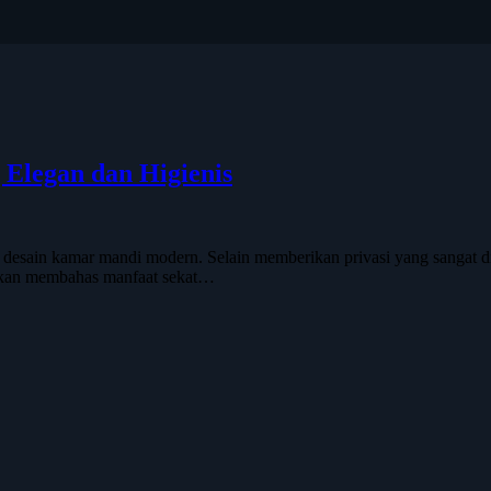
Elegan dan Higienis
esain kamar mandi modern. Selain memberikan privasi yang sangat dip
i akan membahas manfaat sekat…