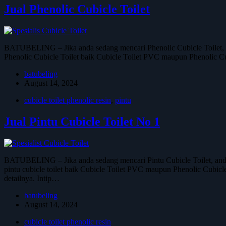
Jual Phenolic Cubicle Toilet
BATUBELING – Jika anda sedang mencari Phenolic Cubicle Toilet, a
Phenolic Cubicle Toilet baik Cubicle Toilet PVC maupun Phenolic Cubi
batubeling
August 14, 2024
cubicle toilet phenolic resin
,
pintu
Jual Pintu Cubicle Toilet No 1
BATUBELING – Jika anda sedang mencari Pintu Cubicle Toilet, and
pintu cubicle toilet baik Cubicle Toilet PVC maupun Phenolic Cubicle 
detailnya. Intip…
batubeling
August 14, 2024
cubicle toilet phenolic resin