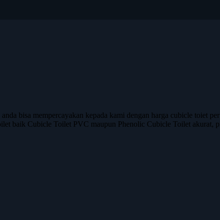
 anda bisa mempercayakan kepada kami dengan harga cubicle toiet pe
oilet baik Cubicle Toilet PVC maupun Phenolic Cubicle Toilet akurat, pr