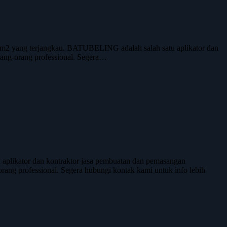
 m2 yang terjangkau. BATUBELING adalah salah satu aplikator dan
orang-orang professional. Segera…
plikator dan kontraktor jasa pembuatan dan pemasangan
-orang professional. Segera hubungi kontak kami untuk info lebih