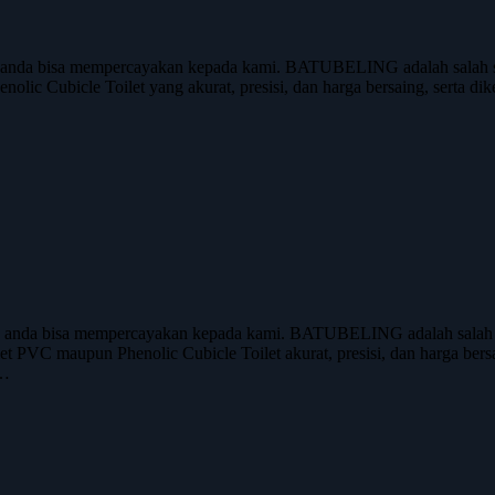
anda bisa mempercayakan kepada kami. BATUBELING adalah salah sat
nolic Cubicle Toilet yang akurat, presisi, dan harga bersaing, serta di
anda bisa mempercayakan kepada kami. BATUBELING adalah salah sat
ilet PVC maupun Phenolic Cubicle Toilet akurat, presisi, dan harga bers
k…