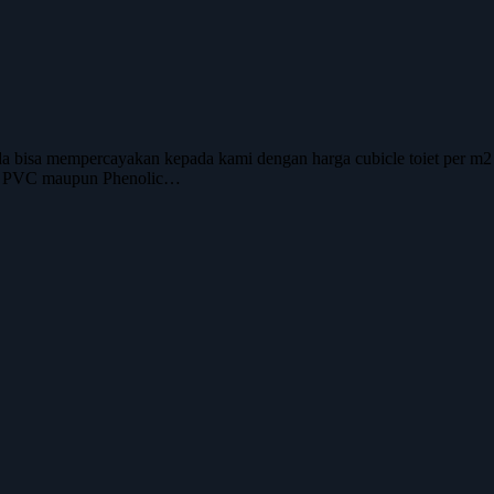
a bisa mempercayakan kepada kami dengan harga cubicle toiet per m
aik PVC maupun Phenolic…