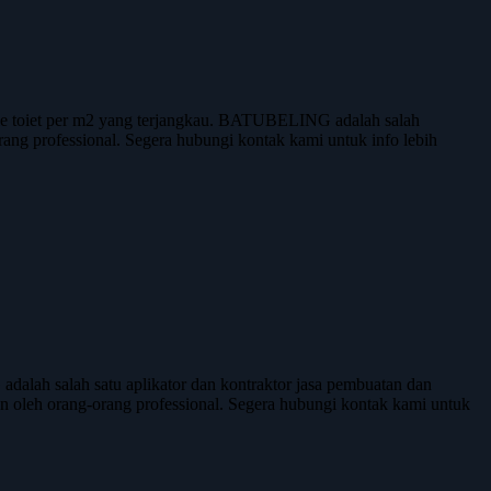
e toiet per m2 yang terjangkau. BATUBELING adalah salah
rang professional. Segera hubungi kontak kami untuk info lebih
lah salah satu aplikator dan kontraktor jasa pembuatan dan
akan oleh orang-orang professional. Segera hubungi kontak kami untuk