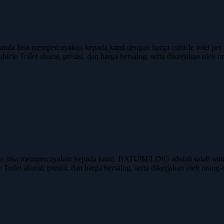
nda bisa mempercayakan kepada kami dengan harga cubicle toiet per
cle Toilet akurat, presisi, dan harga bersaing, serta dikerjakan oleh 
a bisa mempercayakan kepada kami. BATUBELING adalah salah satu a
Toilet akurat, presisi, dan harga bersaing, serta dikerjakan oleh orang