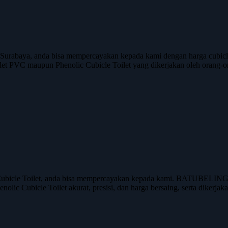
urabaya, anda bisa mempercayakan kepada kami dengan harga cubicl
ilet PVC maupun Phenolic Cubicle Toilet yang dikerjakan oleh orang-o
bicle Toilet, anda bisa mempercayakan kepada kami. BATUBELING ada
nolic Cubicle Toilet akurat, presisi, dan harga bersaing, serta dikerj