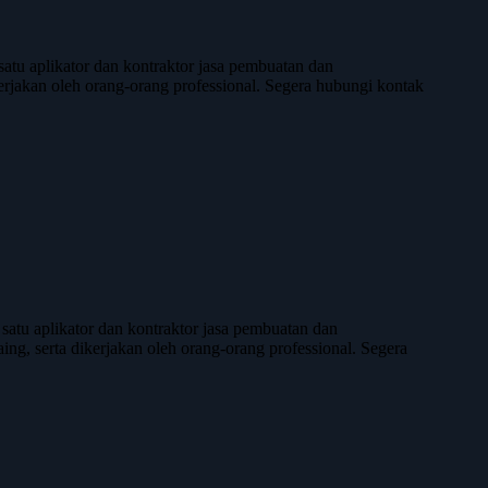
u aplikator dan kontraktor jasa pembuatan dan
kerjakan oleh orang-orang professional. Segera hubungi kontak
u aplikator dan kontraktor jasa pembuatan dan
aing, serta dikerjakan oleh orang-orang professional. Segera