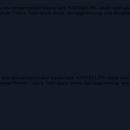
 bisa mempercayakan kepada kami. BATUBELING adalah salah satu ap
nolic Cubicle Toilet akurat, presisi, dan harga bersaing, serta dikerj
, anda bisa mempercayakan kepada kami. BATUBELING adalah salah sa
maupun Phenolic Cubicle Toilet akurat, presisi, dan harga bersaing, ser