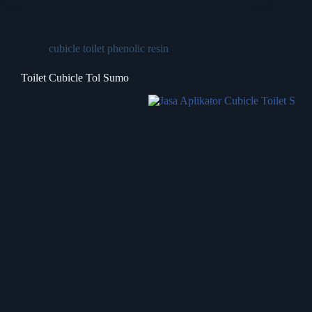
cubicle toilet phenolic resin
Toilet Cubicle Tol Sumo