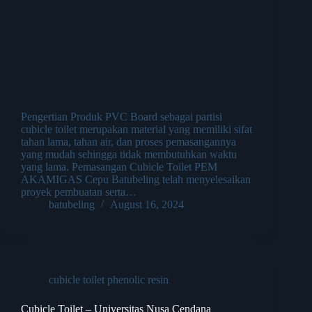
Pengertian Produk PVC Board sebagai partisi
cubicle toilet merupakan material yang memiliki sifat
tahan lama, tahan air, dan proses pemasangannya
yang mudah sehingga tidak membutuhkan waktu
yang lama. Pemasangan Cubicle Toilet PEM
AKAMIGAS Cepu Batubeling telah menyelesaikan
proyek pembuatan serta…
batubeling
August 16, 2024
cubicle toilet phenolic resin
Cubicle Toilet – Universitas Nusa Cendana