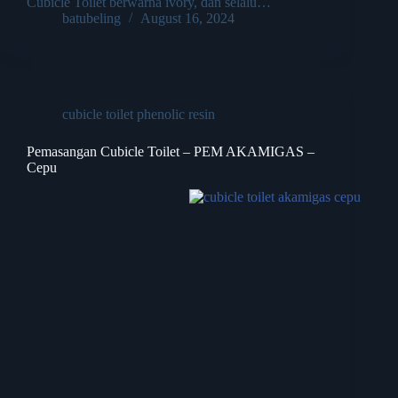
Cubicle Toilet berwarna ivory, dan selalu…
batubeling
August 16, 2024
cubicle toilet phenolic resin
Pemasangan Cubicle Toilet – PEM AKAMIGAS –
Cepu