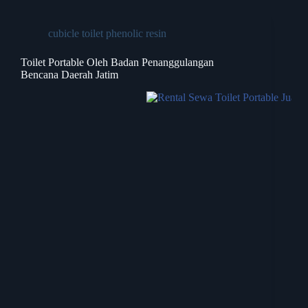
cubicle toilet phenolic resin
Toilet Portable Oleh Badan Penanggulangan
Bencana Daerah Jatim