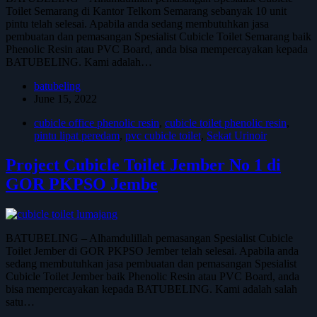
Toilet Semarang di Kantor Telkom Semarang sebanyak 10 unit
pintu telah selesai. Apabila anda sedang membutuhkan jasa
pembuatan dan pemasangan Spesialist Cubicle Toilet Semarang baik
Phenolic Resin atau PVC Board, anda bisa mempercayakan kepada
BATUBELING. Kami adalah…
batubeling
June 15, 2022
cubicle office phenolic resin
,
cubicle toilet phenolic resin
,
pintu lipat peredam
,
pvc cubicle toilet
,
Sekat Urinoir
Project Cubicle Toilet Jember No 1 di
GOR PKPSO Jembe
BATUBELING – Alhamdulillah pemasangan Spesialist Cubicle
Toilet Jember di GOR PKPSO Jember telah selesai. Apabila anda
sedang membutuhkan jasa pembuatan dan pemasangan Spesialist
Cubicle Toilet Jember baik Phenolic Resin atau PVC Board, anda
bisa mempercayakan kepada BATUBELING. Kami adalah salah
satu…