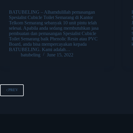
BATUBELING – Alhamdulillah pemasangan
Spesialist Cubicle Toilet Semarang di Kantor
Telkom Semarang sebanyak 10 unit pintu telah
selesai. Apabila anda sedang membutuhkan jasa
pembuatan dan pemasangan Spesialist Cubicle
Toilet Semarang baik Phenolic Resin atau PVC
Board, anda bisa mempercayakan kepada
BATUBELING. Kami adalah…
batubeling
June 15, 2022
PREV