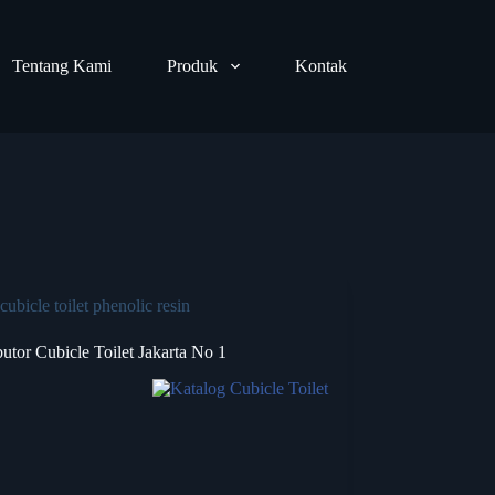
Tentang Kami
Produk
Kontak
cubicle toilet phenolic resin
butor Cubicle Toilet Jakarta No 1