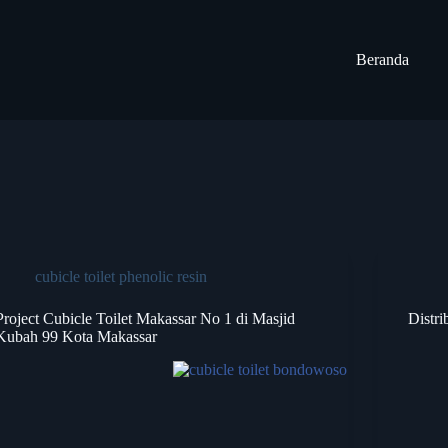
Beranda
cubicle toilet phenolic resin
Project Cubicle Toilet Makassar No 1 di Masjid
Distri
Kubah 99 Kota Makassar