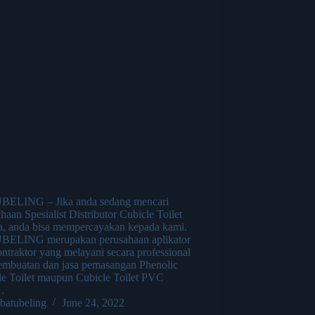
ELING – Jika anda sedang mencari
haan Spesialist Distributor Cubicle Toilet
ta, anda bisa mempercayakan kepada kami.
ELING merupakan perusahaan aplikator
ntraktor yang melayani secara professional
pembuatan dan jasa pemasangan Phenolic
le Toilet maupun Cubicle Toilet PVC
…
batubeling
June 24, 2022