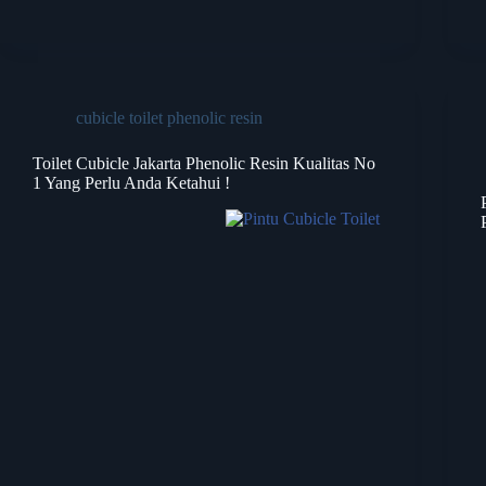
cubicle toilet phenolic resin
Toilet Cubicle Jakarta Phenolic Resin Kualitas No
1 Yang Perlu Anda Ketahui !