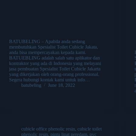
BATUBELING – Apabila anda sedang
membutuhkan Spesialist Toilet Cubicle Jakata,
anda bisa mempercayakan kepada kami.
BATUEBLING adalah salah satu aplikator dan
kontraktor yang ada di Indonesia yang melayani
jasa pembuatan Spesialist Toilet Cubicle Jakarta
yang dikerjakan oleh orang-orang professional.
Segera hubungi kontak kami untuk info…
batubeling
June 18, 2022
cubicle office phenolic resin
,
cubicle toilet
phenolic resin
,
pintu lipat peredam
,
pvc