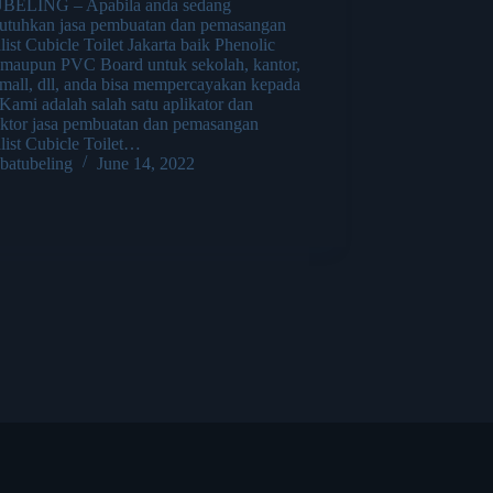
ELING – Apabila anda sedang
tuhkan jasa pembuatan dan pemasangan
list Cubicle Toilet Jakarta baik Phenolic
 maupun PVC Board untuk sekolah, kantor,
 mall, dll, anda bisa mempercayakan kepada
Kami adalah salah satu aplikator dan
aktor jasa pembuatan dan pemasangan
list Cubicle Toilet…
batubeling
June 14, 2022