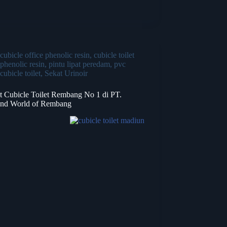
cubicle office phenolic resin
,
cubicle toilet
phenolic resin
,
pintu lipat peredam
,
pvc
cubicle toilet
,
Sekat Urinoir
ct Cubicle Toilet Rembang No 1 di PT.
and World of Rembang