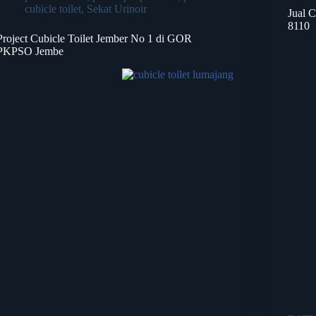
cubicle toilet
,
Sekat Urinoir
Jual 
8110
Project Cubicle Toilet Jember No 1 di GOR
PKPSO Jembe