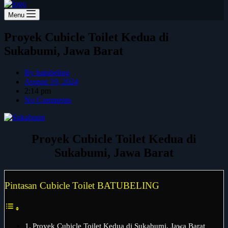
Menu
Proyek Cubicle Toilet Kedua di
Sukabumi, Jawa Barat
By
batubeling
August 19, 2024
2:14 pm
No Comments
Proyek Cubicle Toilet Kedua di
Sukabumi, Jawa Barat
Pintasan Cubicle Toilet BATUBELING
Proyek Cubicle Toilet Kedua di Sukabumi, Jawa Barat