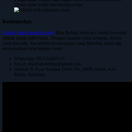
selesai tepat waktu dan hasilnya rapi.
Kesimpulan
Cubicle toilet phenolic resin
Batu Beling Surabaya adalah investasi
terbaik untuk toilet Anda. Dengan kualitas yang terjamin, desain
yang menarik, dan pilihan pemasangan yang fleksibel, kami siap
mewujudkan toilet impian Anda.
WhatsApp: 082132460155
Email:
emailbatubeling@gmail.com
Alamat: Jl. Kyai Tambak Deres No. 100B, Bulak, Kec.
Bulak, Surabaya