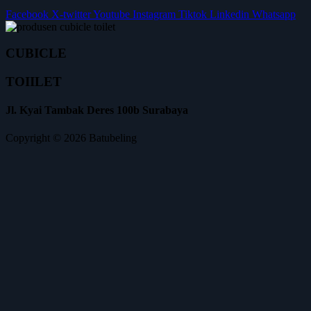
Facebook
X-twitter
Youtube
Instagram
Tiktok
Linkedin
Whatsapp
CUBICLE
TOIILET
Jl. Kyai Tambak Deres 100b Surabaya
Copyright © 2026 Batubeling