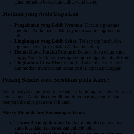
tahan terhadap kerusakan akibat vandalisme.
Manfaat yang Anda Dapatkan
Pengalaman yang Lebih Nyaman:
Desain ergonomis
membuat Anda merasa lebih nyaman saat menggunakan
toilet.
Lingkungan yang Lebih Sehat:
Toilet yang bersih dan
higienis menjaga kesehatan Anda dan keluarga.
Hemat Biaya Jangka Panjang:
Dengan daya tahan yang
tinggi, Anda tidak perlu sering-sering mengganti cubicle toilet.
Tingkatkan Citra Bisnis:
Untuk bisnis, toilet yang bersih
dan modern memberikan kesan positif kepada pelanggan.
Pasang Sendiri atau Serahkan pada Kami?
Selain menyediakan produk berkualitas, kami juga menawarkan jasa
pemasangan. Anda bisa memilih untuk memasang sendiri atau
menyerahkannya pada tim ahli kami.
Alasan Memilih Jasa Pemasangan Kami:
Teknisi Berpengalaman:
Tim kami memiliki pengalaman
yang luas dalam pemasangan cubicle toilet.
Pengerjaan Cepat dan Rapi:
Kami menjamin pekerjaan