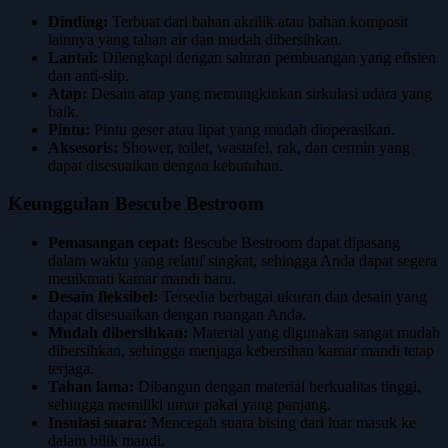
Dinding:
Terbuat dari bahan akrilik atau bahan komposit
lainnya yang tahan air dan mudah dibersihkan.
Lantai:
Dilengkapi dengan saluran pembuangan yang efisien
dan anti-slip.
Atap:
Desain atap yang memungkinkan sirkulasi udara yang
baik.
Pintu:
Pintu geser atau lipat yang mudah dioperasikan.
Aksesoris:
Shower, toilet, wastafel, rak, dan cermin yang
dapat disesuaikan dengan kebutuhan.
Keunggulan Bescube Bestroom
Pemasangan cepat:
Bescube Bestroom dapat dipasang
dalam waktu yang relatif singkat, sehingga Anda dapat segera
menikmati kamar mandi baru.
Desain fleksibel:
Tersedia berbagai ukuran dan desain yang
dapat disesuaikan dengan ruangan Anda.
Mudah dibersihkan:
Material yang digunakan sangat mudah
dibersihkan, sehingga menjaga kebersihan kamar mandi tetap
terjaga.
Tahan lama:
Dibangun dengan material berkualitas tinggi,
sehingga memiliki umur pakai yang panjang.
Insulasi suara:
Mencegah suara bising dari luar masuk ke
dalam bilik mandi.