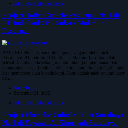
cubicle toilet phenolic resin
Project Toilet Cubicle Pasuruan No 1 di
PT Indofood CBP Sukses Makmur
Pasuruan
BATUBELING – Alhamdulillah pemasangan toilet cubicle
Pasuruan di PT Indofood CBP Sukses Makmur Pasuruan telah
selesai. Apabila anda sedang membutuhkan jasa pembuatan dan
pemasangan spesialis cubicle toilet cafe, kantor, hotel, mall, dll, anda
bisa mempercayakan kepada kami. Kami adalah salah satu aplikator
dan…
batubeling
September 21, 2022
cubicle toilet phenolic resin
Project Phenolic Cubicle Toilet Surabaya
No 1 di Yayasan Al Khoriyah Surabaya