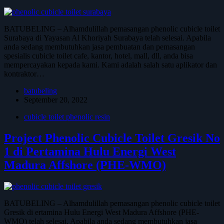
BATUBELING – Alhamdulillah pemasangan phenolic cubicle toilet
Surabaya di Yayasan Al Khoriyah Surabaya telah selesai. Apabila
anda sedang membutuhkan jasa pembuatan dan pemasangan
spesialis cubicle toilet cafe, kantor, hotel, mall, dll, anda bisa
mempercayakan kepada kami. Kami adalah salah satu aplikator dan
kontraktor…
batubeling
September 20, 2022
cubicle toilet phenolic resin
Project Phenolic Cubicle Toilet Gresik No
1 di Pertamina Hulu Energi West
Madura Affshore (PHE-WMO)
BATUBELING – Alhamdulillah pemasangan phenolic cubicle toilet
Gresik di ertamina Hulu Energi West Madura Affshore (PHE-
WMO) telah selesai. Apabila anda sedang membutuhkan jasa